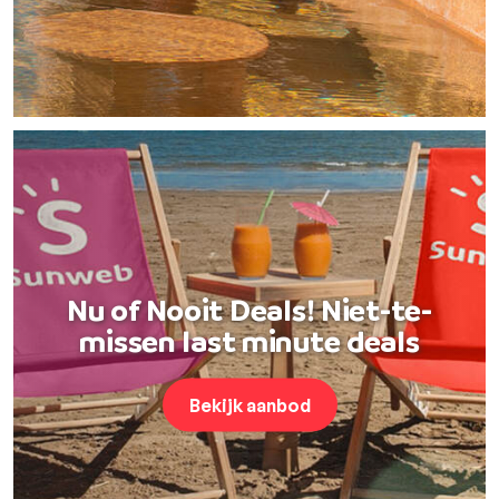
Nu of Nooit Deals! Niet-te-
missen last minute deals
Bekijk aanbod