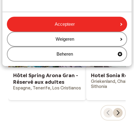
Gesponsord
Bekijk onze unieke toplocaties
Accepteer
Weigeren
Beheren
Hôtel Spring Arona Gran -
Hotel Sonia Reso
Réservé aux adultes
Griekenland, Chalkidik
Sithonia
Espagne, Tenerife, Los Cristianos