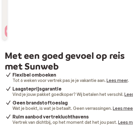
Reizigers
2 personen , 1 kamer
Met een goed gevoel op reis
met Sunweb
Flexibel omboeken
Tot 6 weken voor vertrek pas je je vakantie aan.
Lees meer
.
Laagsteprijsgarantie
Vind je jouw pakket goedkoper? Wij betalen het verschil.
Lee
Geen brandstoftoeslag
Wat je boekt, is wat je betaalt. Geen verrassingen.
Lees mee
Ruim aanbod vertrekluchthavens
Vertrek van dichtbij, op het moment dat het jou past.
Lees m