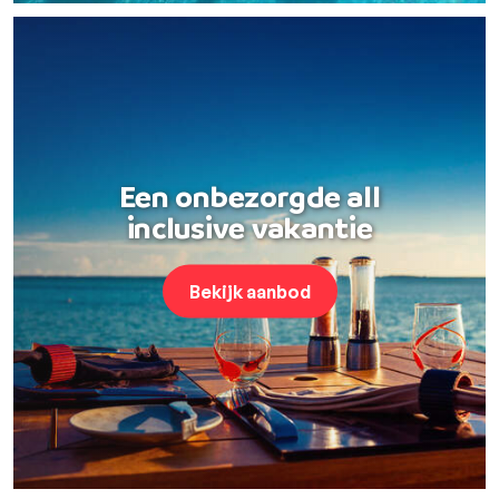
Een onbezorgde all
inclusive vakantie
Bekijk aanbod