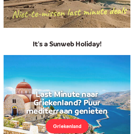
It's a Sunweb Holiday!
Last Minute naar
Griekenland? Puur
mediterraan genieten
Griekenland