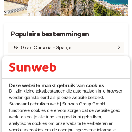
Populaire bestemmingen
Gran Canaria - Spanje
Tenerife - Spanje
Lanzarote - Spanje
Marsa Alam - Egypte
Deze website maakt gebruik van cookies
Dit zijn kleine tekstbestanden die automatisch in je browser
worden geïnstalleerd als je onze website bezoekt.
Rode Zee - Egypte
Standaard gebruiken we bij Sunweb Group GmbH
Kreta - Griekenland
functionele cookies die ervoor zorgen dat de website goed
werkt en dat je alle functies goed kunt gebruiken,
Rhodos - Griekenland
analytische cookies om onze website te verbeteren en
voorkeurscookies om de door jou ingevoerde informatie