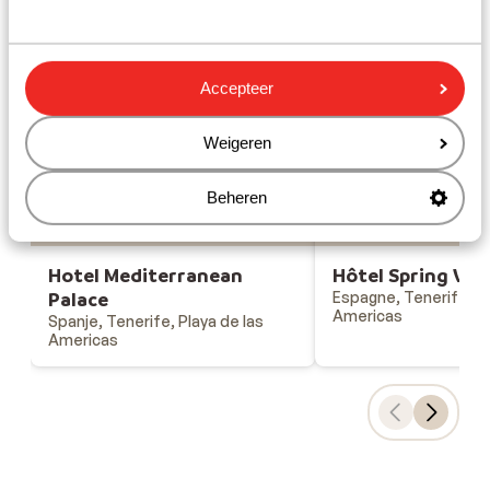
Gesponsord
Bekijk onze unieke toplocaties
Accepteer
Weigeren
Hotel Mediterranean
Hôtel Spring V
Palace
Beheren
Hotel Mediterranean
Hôtel Spring Vul
Palace
Espagne, Tenerife, Pl
Americas
Spanje, Tenerife, Playa de las
Americas