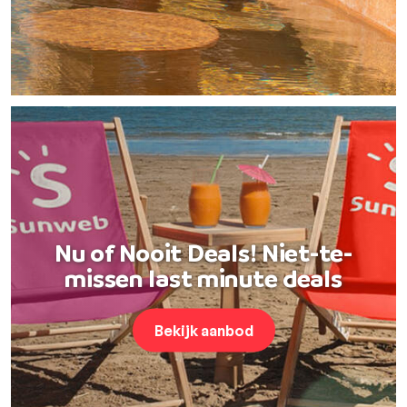
Nu of Nooit Deals! Niet-te-
missen last minute deals
Bekijk aanbod