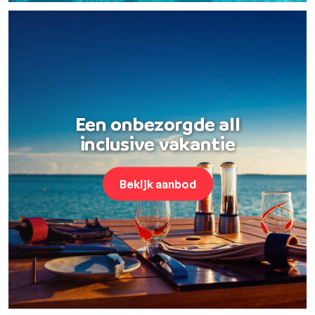
Een onbezorgde all
inclusive vakantie
Bekijk aanbod