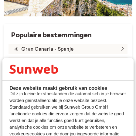
Populaire bestemmingen
Gran Canaria - Spanje
Tenerife - Spanje
Lanzarote - Spanje
Marsa Alam - Egypte
Deze website maakt gebruik van cookies
Dit zijn kleine tekstbestanden die automatisch in je browser
worden geïnstalleerd als je onze website bezoekt.
Rode Zee - Egypte
Standaard gebruiken we bij Sunweb Group GmbH
Kreta - Griekenland
functionele cookies die ervoor zorgen dat de website goed
werkt en dat je alle functies goed kunt gebruiken,
Rhodos - Griekenland
analytische cookies om onze website te verbeteren en
voorkeurscookies om de door jou ingevoerde informatie