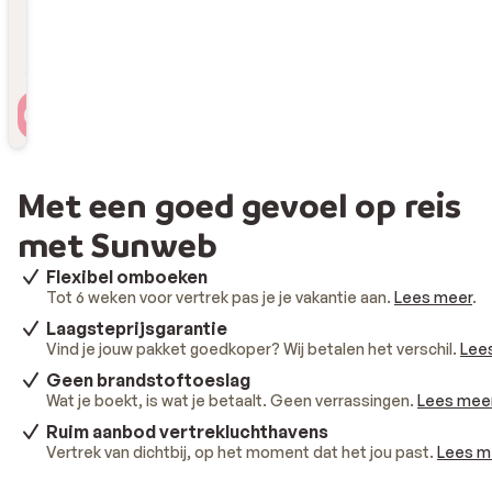
Reizigers
2 personen , 1 kamer
Met een goed gevoel op reis
met Sunweb
Flexibel omboeken
Tot 6 weken voor vertrek pas je je vakantie aan.
Lees meer
.
Laagsteprijsgarantie
Vind je jouw pakket goedkoper? Wij betalen het verschil.
Lee
Geen brandstoftoeslag
Wat je boekt, is wat je betaalt. Geen verrassingen.
Lees mee
Ruim aanbod vertrekluchthavens
Vertrek van dichtbij, op het moment dat het jou past.
Lees m