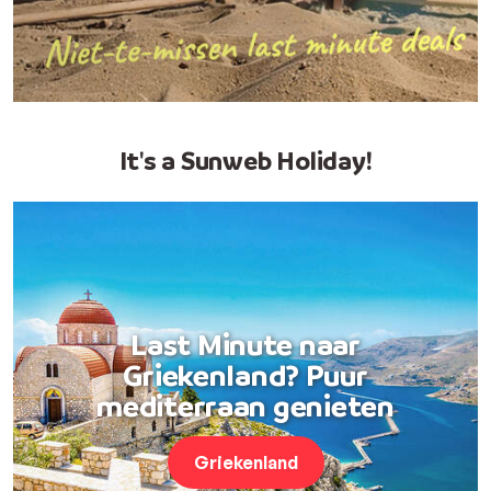
It's a Sunweb Holiday!
Last Minute naar
Griekenland? Puur
mediterraan genieten
Griekenland