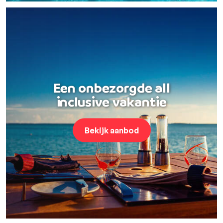
Een onbezorgde all
inclusive vakantie
Bekijk aanbod