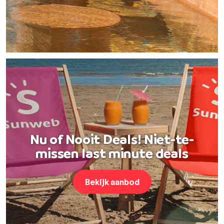
Nu of Nooit Deals! Niet-te-
missen last minute deals
Bekijk aanbod