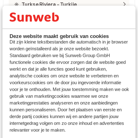
Turkse Riviera - Turkije
Deze website maakt gebruik van cookies
Dit zijn kleine tekstbestanden die automatisch in je browser
worden geïnstalleerd als je onze website bezoekt.
Winterzon Egypte: all-in
Standaard gebruiken we bij Sunweb Group GmbH
functionele cookies die ervoor zorgen dat de website goed
vanaf €599 p.p.
werkt en dat je alle functies goed kunt gebruiken,
analytische cookies om onze website te verbeteren en
voorkeurscookies om de door jou ingevoerde informatie
Bekijk deals
voor je te onthouden. Met jouw toestemming maken we ook
gebruik van marketingcookies waarmee we onze
marketingprestaties analyseren en onze aanbiedingen
kunnen personaliseren. Door het plaatsen van eerste en
derde partij cookies kunnen wij en andere partijen jouw
internetgedrag volgen om zo onze inhoud en advertenties
relevanter voor je te maken.