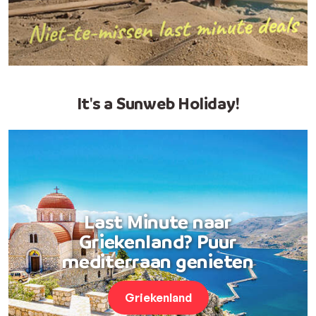
It's a Sunweb Holiday!
Last Minute naar
Griekenland? Puur
mediterraan genieten
Griekenland