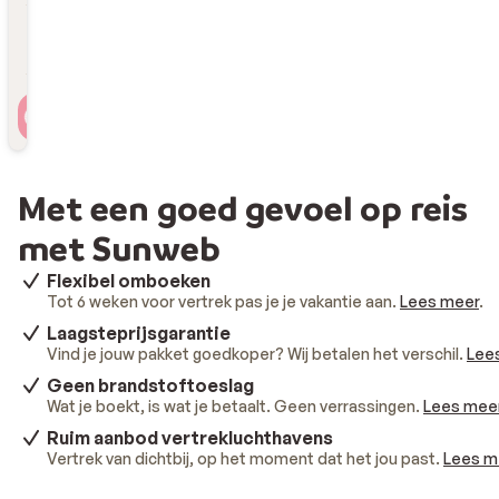
Reizigers
2 personen , 1 kamer
Met een goed gevoel op reis
met Sunweb
Flexibel omboeken
Tot 6 weken voor vertrek pas je je vakantie aan.
Lees meer
.
Laagsteprijsgarantie
Vind je jouw pakket goedkoper? Wij betalen het verschil.
Lee
Geen brandstoftoeslag
Wat je boekt, is wat je betaalt. Geen verrassingen.
Lees mee
Ruim aanbod vertrekluchthavens
Vertrek van dichtbij, op het moment dat het jou past.
Lees m