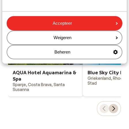
Gesponsord
Bekijk onze unieke toplocaties
Accepteer
Weigeren
Beheren
AQUA Hotel Aquamarina &
Blue Sky City Be
Spa
Griekenland, Rhodos
Stad
Spanje, Costa Brava, Santa
Susanna