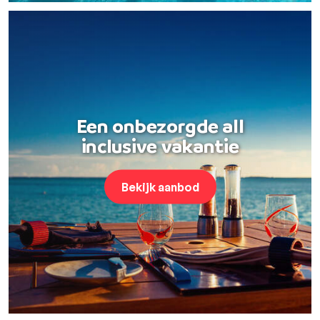
Een onbezorgde all
inclusive vakantie
Bekijk aanbod