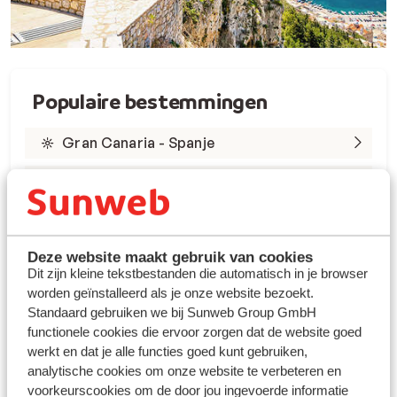
Populaire bestemmingen
Gran Canaria - Spanje
Tenerife - Spanje
Lanzarote - Spanje
Marsa Alam - Egypte
Deze website maakt gebruik van cookies
Dit zijn kleine tekstbestanden die automatisch in je browser
worden geïnstalleerd als je onze website bezoekt.
Rode Zee - Egypte
Standaard gebruiken we bij Sunweb Group GmbH
Kreta - Griekenland
functionele cookies die ervoor zorgen dat de website goed
werkt en dat je alle functies goed kunt gebruiken,
Rhodos - Griekenland
analytische cookies om onze website te verbeteren en
voorkeurscookies om de door jou ingevoerde informatie