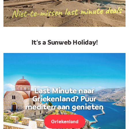
It's a Sunweb Holiday!
Last Minute naar
Griekenland? Puur
mediterraan genieten
Griekenland