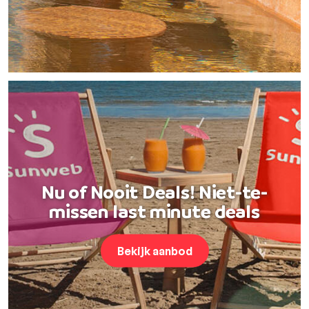
Nu of Nooit Deals! Niet-te-
missen last minute deals
Bekijk aanbod