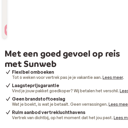
Reizigers
2 personen , 1 kamer
Met een goed gevoel op reis
met Sunweb
Flexibel omboeken
Tot 6 weken voor vertrek pas je je vakantie aan.
Lees meer
.
Laagsteprijsgarantie
Vind je jouw pakket goedkoper? Wij betalen het verschil.
Lee
Geen brandstoftoeslag
Wat je boekt, is wat je betaalt. Geen verrassingen.
Lees mee
Ruim aanbod vertrekluchthavens
Vertrek van dichtbij, op het moment dat het jou past.
Lees m