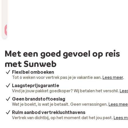
Reizigers
2 personen , 1 kamer
Met een goed gevoel op reis
met Sunweb
Flexibel omboeken
Tot 6 weken voor vertrek pas je je vakantie aan.
Lees meer
.
Laagsteprijsgarantie
Vind je jouw pakket goedkoper? Wij betalen het verschil.
Lee
Geen brandstoftoeslag
Wat je boekt, is wat je betaalt. Geen verrassingen.
Lees mee
Ruim aanbod vertrekluchthavens
Vertrek van dichtbij, op het moment dat het jou past.
Lees m