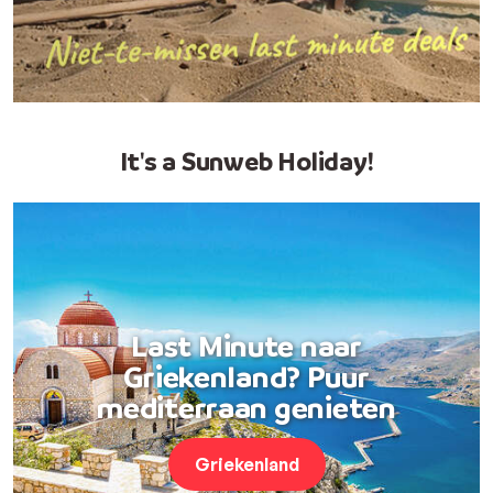
It's a Sunweb Holiday!
Last Minute naar
Griekenland? Puur
mediterraan genieten
Griekenland