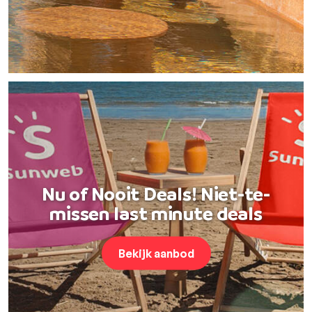
Nu of Nooit Deals! Niet-te-
missen last minute deals
Bekijk aanbod