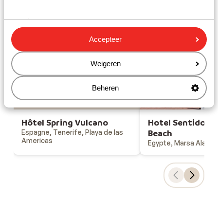
Gesponsord
Bekijk onze unieke toplocaties
Accepteer
Weigeren
Hôtel Spring Vulcano
Beheren
Hôtel Spring Vulcano
Hotel Sentido Ak
Espagne, Tenerife, Playa de las
Beach
Americas
Egypte, Marsa Alam, E