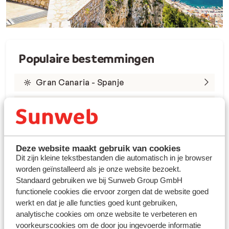
Populaire bestemmingen
Gran Canaria - Spanje
Tenerife - Spanje
Lanzarote - Spanje
Marsa Alam - Egypte
Deze website maakt gebruik van cookies
Dit zijn kleine tekstbestanden die automatisch in je browser
worden geïnstalleerd als je onze website bezoekt.
Rode Zee - Egypte
Standaard gebruiken we bij Sunweb Group GmbH
Kreta - Griekenland
functionele cookies die ervoor zorgen dat de website goed
werkt en dat je alle functies goed kunt gebruiken,
Rhodos - Griekenland
analytische cookies om onze website te verbeteren en
voorkeurscookies om de door jou ingevoerde informatie