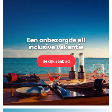
Een onbezorgde all
inclusive vakantie
Bekijk aanbod