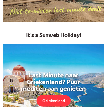
It's a Sunweb Holiday!
Last Minute naar
Griekenland? Puur
mediterraan genieten
Griekenland