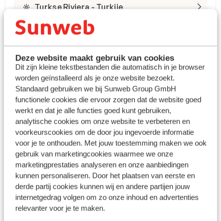
Turkse Riviera - Turkije
Deze website maakt gebruik van cookies
Dit zijn kleine tekstbestanden die automatisch in je browser
worden geïnstalleerd als je onze website bezoekt.
Winterzon Egypte: all-in
Standaard gebruiken we bij Sunweb Group GmbH
functionele cookies die ervoor zorgen dat de website goed
vanaf €599 p.p.
werkt en dat je alle functies goed kunt gebruiken,
analytische cookies om onze website te verbeteren en
voorkeurscookies om de door jou ingevoerde informatie
Bekijk deals
voor je te onthouden. Met jouw toestemming maken we ook
gebruik van marketingcookies waarmee we onze
marketingprestaties analyseren en onze aanbiedingen
kunnen personaliseren. Door het plaatsen van eerste en
derde partij cookies kunnen wij en andere partijen jouw
internetgedrag volgen om zo onze inhoud en advertenties
relevanter voor je te maken.