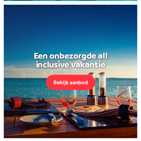
Een onbezorgde all
inclusive vakantie
Bekijk aanbod