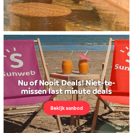
Nu of Nooit Deals! Niet-te-
missen last minute deals
Bekijk aanbod