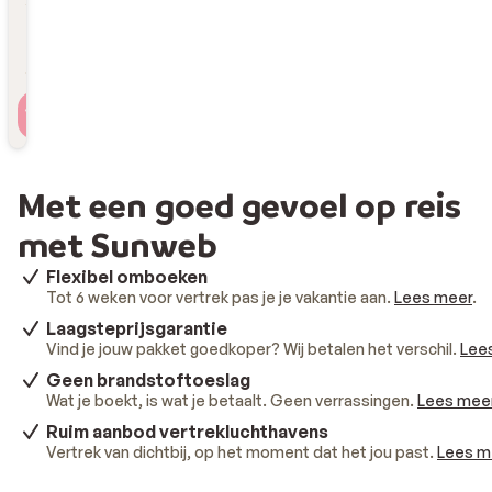
Reizigers
2 personen , 1 kamer
Met een goed gevoel op reis
met Sunweb
Flexibel omboeken
Tot 6 weken voor vertrek pas je je vakantie aan.
Lees meer
.
Laagsteprijsgarantie
Vind je jouw pakket goedkoper? Wij betalen het verschil.
Lee
Geen brandstoftoeslag
Wat je boekt, is wat je betaalt. Geen verrassingen.
Lees mee
Ruim aanbod vertrekluchthavens
Vertrek van dichtbij, op het moment dat het jou past.
Lees m