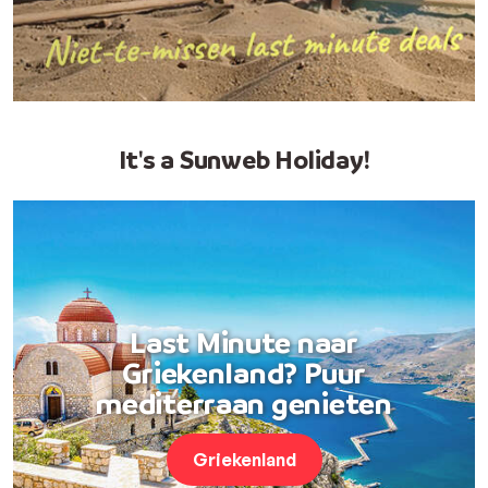
It's a Sunweb Holiday!
Last Minute naar
Griekenland? Puur
mediterraan genieten
Griekenland