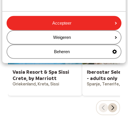
Gesponsord
Bekijk onze unieke toplocaties
Accepteer
Weigeren
Beheren
Vasia Resort & Spa Sissi
Iberostar Selecti
Crete, by Marriott
- adults only
Griekenland, Kreta, Sissi
Spanje, Tenerife, Co