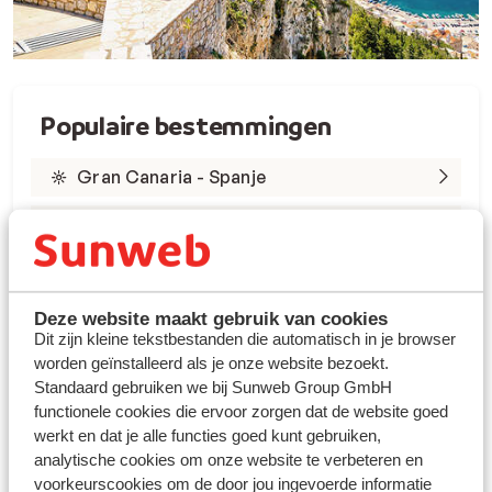
Populaire bestemmingen
Gran Canaria - Spanje
Tenerife - Spanje
Lanzarote - Spanje
Marsa Alam - Egypte
Deze website maakt gebruik van cookies
Dit zijn kleine tekstbestanden die automatisch in je browser
worden geïnstalleerd als je onze website bezoekt.
Rode Zee - Egypte
Standaard gebruiken we bij Sunweb Group GmbH
Kreta - Griekenland
functionele cookies die ervoor zorgen dat de website goed
werkt en dat je alle functies goed kunt gebruiken,
Rhodos - Griekenland
analytische cookies om onze website te verbeteren en
voorkeurscookies om de door jou ingevoerde informatie