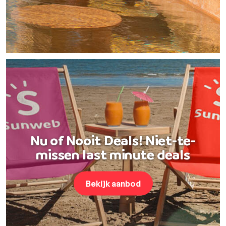
Nu of Nooit Deals! Niet-te-
missen last minute deals
Bekijk aanbod