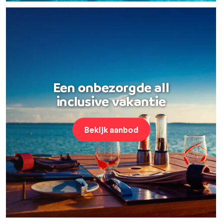
Een onbezorgde all
inclusive vakantie
Bekijk aanbod