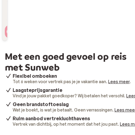
Reizigers
2 personen , 1 kamer
Met een goed gevoel op reis
met Sunweb
Flexibel omboeken
Tot 6 weken voor vertrek pas je je vakantie aan.
Lees meer
.
Laagsteprijsgarantie
Vind je jouw pakket goedkoper? Wij betalen het verschil.
Lee
Geen brandstoftoeslag
Wat je boekt, is wat je betaalt. Geen verrassingen.
Lees mee
Ruim aanbod vertrekluchthavens
Vertrek van dichtbij, op het moment dat het jou past.
Lees m