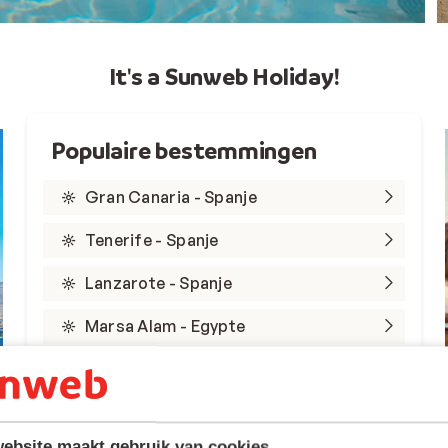
It's a Sunweb Holiday!
Populaire bestemmingen
Gran Canaria - Spanje
Tenerife - Spanje
Lanzarote - Spanje
Marsa Alam - Egypte
Rode Zee - Egypte
Kreta - Griekenland
ebsite maakt gebruik van cookies