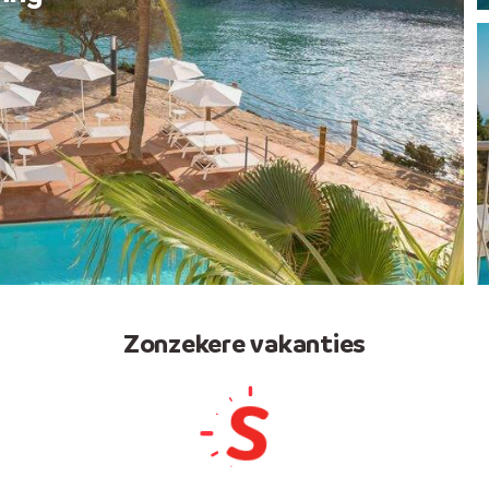
Zonzekere vakanties