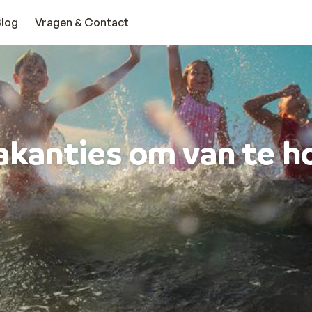
Blog
Vragen & Contact
akanties om van te h