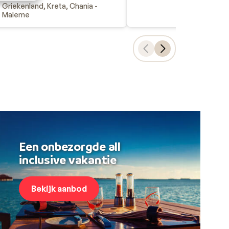
Griekenland, Kreta, Chania -
Maleme
Een onbezorgde all
inclusive vakantie
Bekijk aanbod