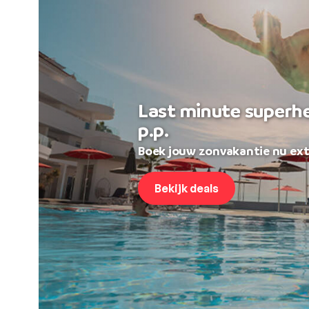
Last minute superh
p.p.
Boek jouw zonvakantie nu ext
Bekijk deals