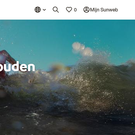
0
Mijn Sunweb
ouden