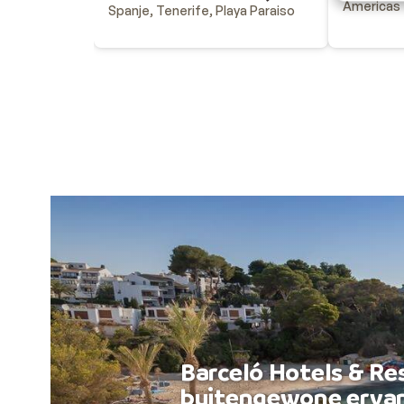
Americas
Spanje, Tenerife, Playa Paraiso
Barceló Hotels & Re
buitengewone ervar