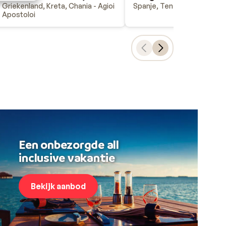
Griekenland, Kreta, Chania - Agioi
Spanje, Tenerife, Costa Ad
Apostoloi
Een onbezorgde all
inclusive vakantie
Bekijk aanbod