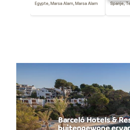
Egypte, Marsa Alam, Marsa Alam
Spanje, T
Barceló Hotels & Re
buitengewone ervar