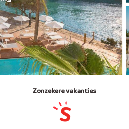
Zonzekere vakanties