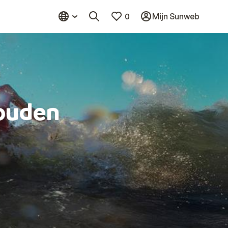
0
Mijn Sunweb
ouden