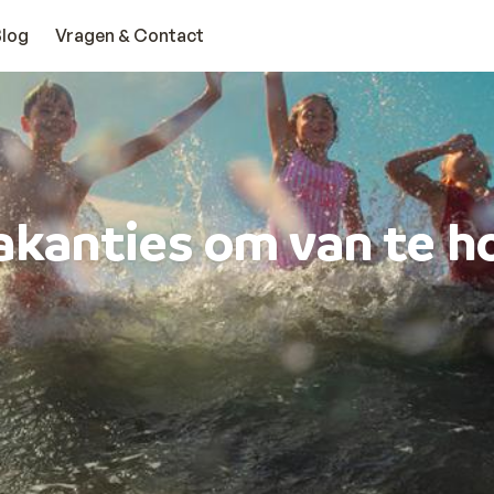
Blog
Vragen & Contact
akanties om van te h