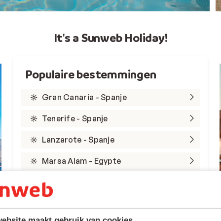
It's a Sunweb Holiday!
Populaire bestemmingen
Gran Canaria - Spanje
Tenerife - Spanje
Lanzarote - Spanje
Marsa Alam - Egypte
Rode Zee - Egypte
Kreta - Griekenland
ebsite maakt gebruik van cookies