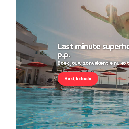
Last minute superh
p.p.
Boek jouw zonvakantie nu ext
Bekijk deals