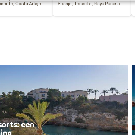
enerife, Costa Adeje
Spanje, Tenerife, Playa Paraiso
sorts: een
ing