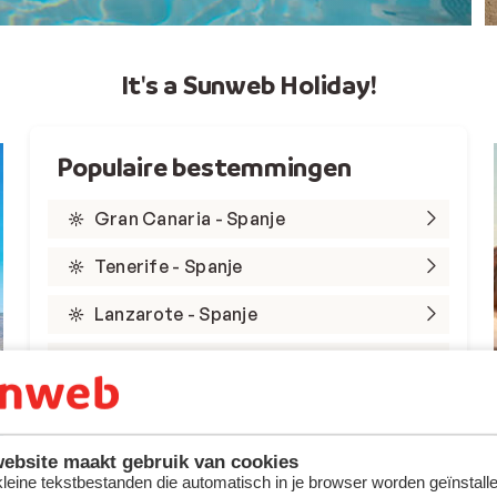
It's a Sunweb Holiday!
Populaire bestemmingen
Gran Canaria - Spanje
Tenerife - Spanje
Lanzarote - Spanje
Marsa Alam - Egypte
Rode Zee - Egypte
Kreta - Griekenland
ebsite maakt gebruik van cookies
 kleine tekstbestanden die automatisch in je browser worden geïnstalle