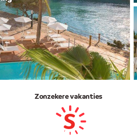
Zonzekere vakanties