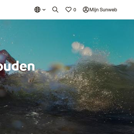
0
Mijn Sunweb
ouden