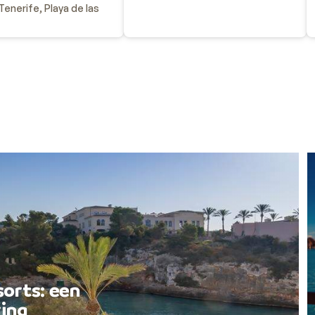
enerife, Playa de las
sorts: een
ing