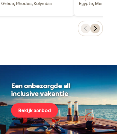
Grèce, Rhodes, Kolymbia
Egypte, Mer Rouge, Soma 
Een onbezorgde all
inclusive vakantie
Bekijk aanbod