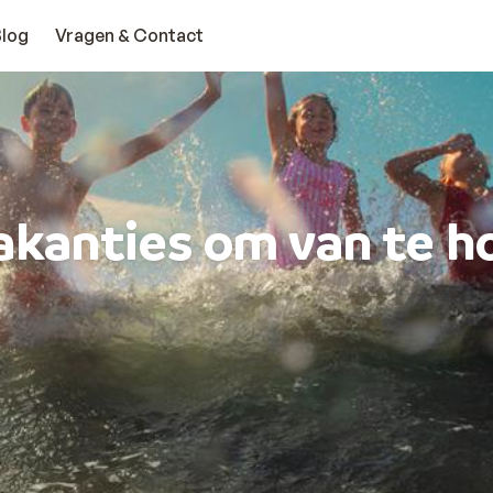
Blog
Vragen & Contact
akanties om van te h