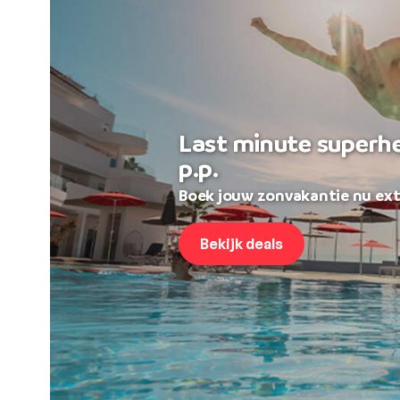
Last minute superh
p.p.
Boek jouw zonvakantie nu ext
Bekijk deals