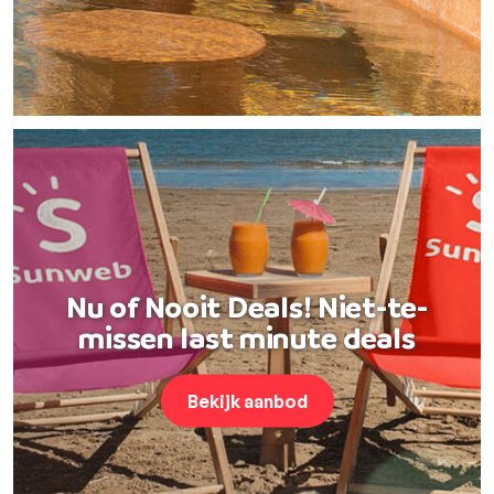
Nu of Nooit Deals! Niet-te-
missen last minute deals
Bekijk aanbod