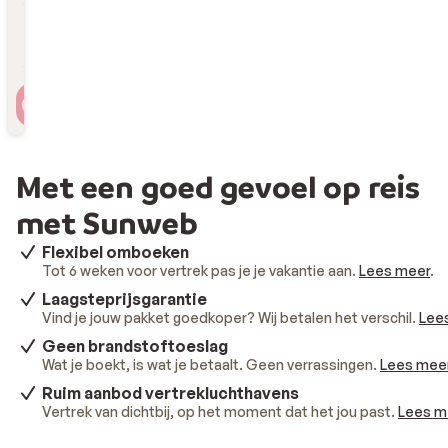
Reizigers
2 personen , 1 kamer
Met een goed gevoel op reis
met Sunweb
Flexibel omboeken
Tot 6 weken voor vertrek pas je je vakantie aan.
Lees meer
.
Laagsteprijsgarantie
Vind je jouw pakket goedkoper? Wij betalen het verschil.
Lee
Geen brandstoftoeslag
Wat je boekt, is wat je betaalt. Geen verrassingen.
Lees mee
Ruim aanbod vertrekluchthavens
Vertrek van dichtbij, op het moment dat het jou past.
Lees m