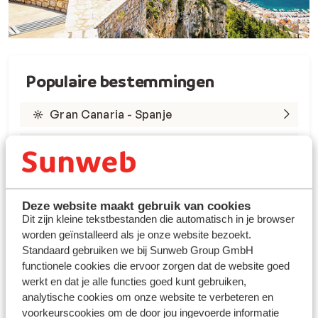
Populaire bestemmingen
Gran Canaria - Spanje
Tenerife - Spanje
Lanzarote - Spanje
Marsa Alam - Egypte
Deze website maakt gebruik van cookies
Dit zijn kleine tekstbestanden die automatisch in je browser
worden geïnstalleerd als je onze website bezoekt.
Rode Zee - Egypte
Standaard gebruiken we bij Sunweb Group GmbH
Kreta - Griekenland
functionele cookies die ervoor zorgen dat de website goed
werkt en dat je alle functies goed kunt gebruiken,
Rhodos - Griekenland
analytische cookies om onze website te verbeteren en
voorkeurscookies om de door jou ingevoerde informatie