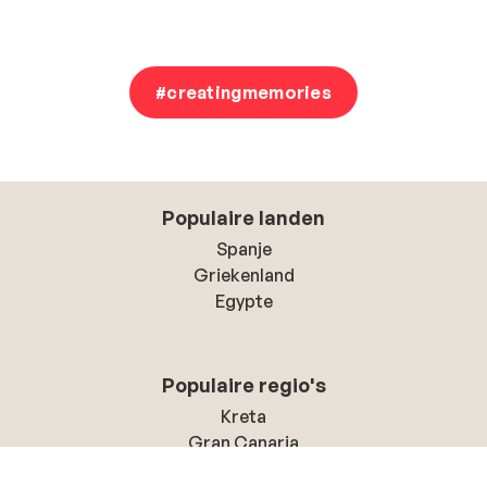
#creatingmemories
Populaire landen
Spanje
Griekenland
Egypte
Populaire regio's
Kreta
Gran Canaria
Rode zee