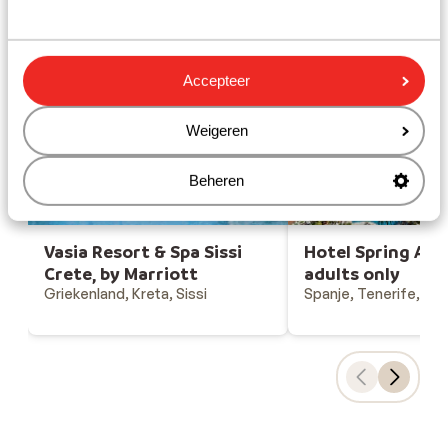
Gesponsord
Bekijk onze unieke toplocaties
Accepteer
Weigeren
Beheren
Vasia Resort & Spa Sissi
Hotel Spring Aro
Crete, by Marriott
adults only
Griekenland, Kreta, Sissi
Spanje, Tenerife, Los