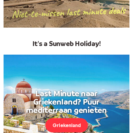
It's a Sunweb Holiday!
Last Minute naar
Griekenland? Puur
mediterraan genieten
Griekenland