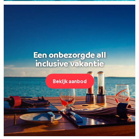
Een onbezorgde all
inclusive vakantie
Bekijk aanbod