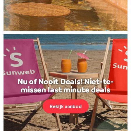
Nu of Nooit Deals! Niet-te-
missen last minute deals
Bekijk aanbod