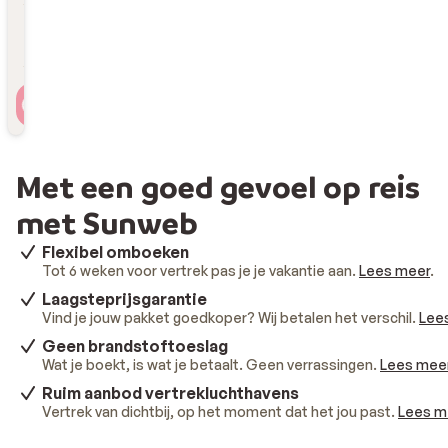
Reizigers
2 personen , 1 kamer
Met een goed gevoel op reis
met Sunweb
Flexibel omboeken
Tot 6 weken voor vertrek pas je je vakantie aan.
Lees meer
.
Laagsteprijsgarantie
Vind je jouw pakket goedkoper? Wij betalen het verschil.
Lee
Geen brandstoftoeslag
Wat je boekt, is wat je betaalt. Geen verrassingen.
Lees mee
Ruim aanbod vertrekluchthavens
Vertrek van dichtbij, op het moment dat het jou past.
Lees m