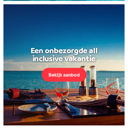
Een onbezorgde all
inclusive vakantie
Bekijk aanbod