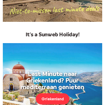
It's a Sunweb Holiday!
Last Minute naar
Griekenland? Puur
mediterraan genieten
Griekenland