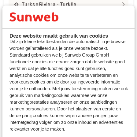
Turkse Riviera - Turkije
Deze website maakt gebruik van cookies
Dit zijn kleine tekstbestanden die automatisch in je browser
worden geïnstalleerd als je onze website bezoekt.
Winterzon Egypte: all-in
Standaard gebruiken we bij Sunweb Group GmbH
functionele cookies die ervoor zorgen dat de website goed
vanaf €599 p.p.
werkt en dat je alle functies goed kunt gebruiken,
analytische cookies om onze website te verbeteren en
voorkeurscookies om de door jou ingevoerde informatie
Bekijk deals
voor je te onthouden. Met jouw toestemming maken we ook
gebruik van marketingcookies waarmee we onze
marketingprestaties analyseren en onze aanbiedingen
kunnen personaliseren. Door het plaatsen van eerste en
derde partij cookies kunnen wij en andere partijen jouw
internetgedrag volgen om zo onze inhoud en advertenties
relevanter voor je te maken.