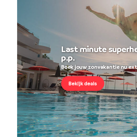
Last minute superh
p.p.
Boek jouw zonvakantie nu ext
Bekijk deals