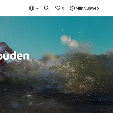
0
Mijn Sunweb
ouden