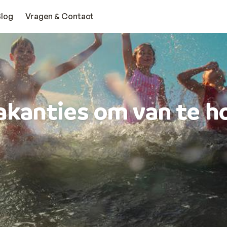
Blog
Vragen & Contact
akanties om van te h