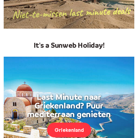
It's a Sunweb Holiday!
Last Minute naar
Griekenland? Puur
mediterraan genieten
Griekenland