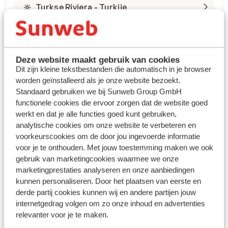
Turkse Riviera - Turkije
Deze website maakt gebruik van cookies
Dit zijn kleine tekstbestanden die automatisch in je browser
worden geïnstalleerd als je onze website bezoekt.
Winterzon Egypte: all-in
Standaard gebruiken we bij Sunweb Group GmbH
functionele cookies die ervoor zorgen dat de website goed
vanaf €599 p.p.
werkt en dat je alle functies goed kunt gebruiken,
analytische cookies om onze website te verbeteren en
voorkeurscookies om de door jou ingevoerde informatie
Bekijk deals
voor je te onthouden. Met jouw toestemming maken we ook
gebruik van marketingcookies waarmee we onze
marketingprestaties analyseren en onze aanbiedingen
kunnen personaliseren. Door het plaatsen van eerste en
derde partij cookies kunnen wij en andere partijen jouw
internetgedrag volgen om zo onze inhoud en advertenties
relevanter voor je te maken.