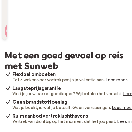
Reizigers
2 personen , 1 kamer
Met een goed gevoel op reis
met Sunweb
Flexibel omboeken
Tot 6 weken voor vertrek pas je je vakantie aan.
Lees meer
.
Laagsteprijsgarantie
Vind je jouw pakket goedkoper? Wij betalen het verschil.
Lee
Geen brandstoftoeslag
Wat je boekt, is wat je betaalt. Geen verrassingen.
Lees mee
Ruim aanbod vertrekluchthavens
Vertrek van dichtbij, op het moment dat het jou past.
Lees m