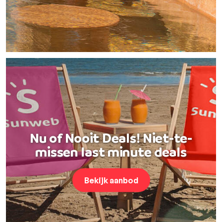
Nu of Nooit Deals! Niet-te-
missen last minute deals
Bekijk aanbod