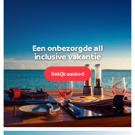
Een onbezorgde all
inclusive vakantie
Bekijk aanbod