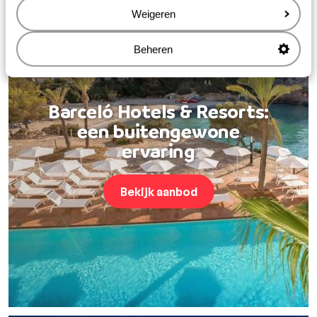
Weigeren
Beheren
Barceló Hotels & Resorts:
een buitengewone
ervaring
Bekijk aanbod