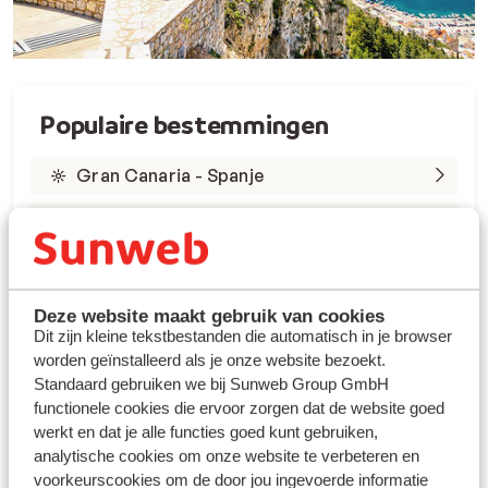
Populaire bestemmingen
Gran Canaria - Spanje
Tenerife - Spanje
Lanzarote - Spanje
Marsa Alam - Egypte
Deze website maakt gebruik van cookies
Dit zijn kleine tekstbestanden die automatisch in je browser
worden geïnstalleerd als je onze website bezoekt.
Rode Zee - Egypte
Standaard gebruiken we bij Sunweb Group GmbH
Kreta - Griekenland
functionele cookies die ervoor zorgen dat de website goed
werkt en dat je alle functies goed kunt gebruiken,
Rhodos - Griekenland
analytische cookies om onze website te verbeteren en
voorkeurscookies om de door jou ingevoerde informatie