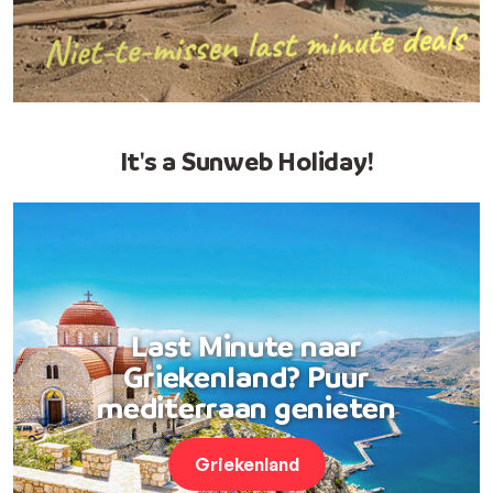
It's a Sunweb Holiday!
Last Minute naar
Griekenland? Puur
mediterraan genieten
Griekenland