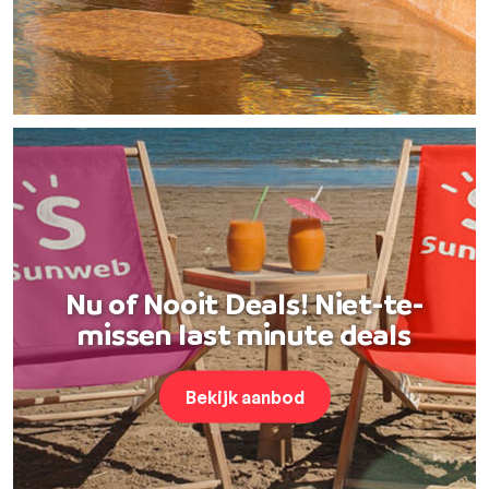
Nu of Nooit Deals! Niet-te-
missen last minute deals
Bekijk aanbod