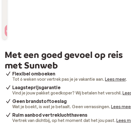
Reizigers
2 personen , 1 kamer
Met een goed gevoel op reis
met Sunweb
Flexibel omboeken
Tot 6 weken voor vertrek pas je je vakantie aan.
Lees meer
.
Laagsteprijsgarantie
Vind je jouw pakket goedkoper? Wij betalen het verschil.
Lee
Geen brandstoftoeslag
Wat je boekt, is wat je betaalt. Geen verrassingen.
Lees mee
Ruim aanbod vertrekluchthavens
Vertrek van dichtbij, op het moment dat het jou past.
Lees m