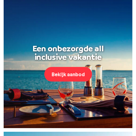
Een onbezorgde all
inclusive vakantie
Bekijk aanbod