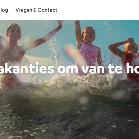
Blog
Vragen & Contact
akanties om van te h