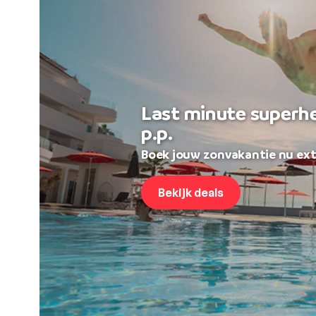
Last minute superh
p.p.
Boek jouw zonvakantie nu ext
Bekijk deals