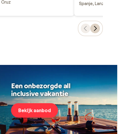
Cruz
Spanje, Lanzarote, Playa Bl
Een onbezorgde all
inclusive vakantie
Bekijk aanbod