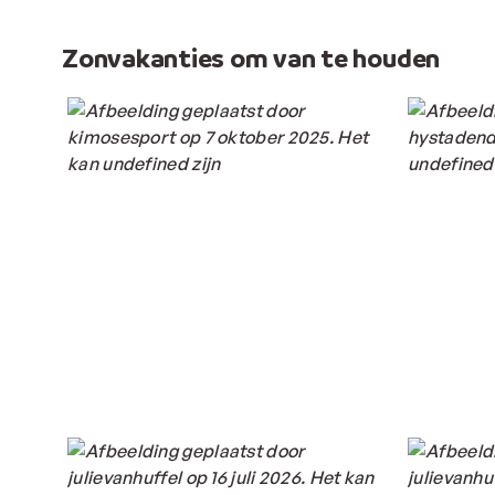
Zonvakanties om van te houden