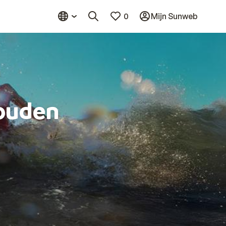
0
Mijn Sunweb
ouden