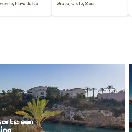
nerife, Playa de las
Grèce, Crète, Sissi
sorts: een
ing