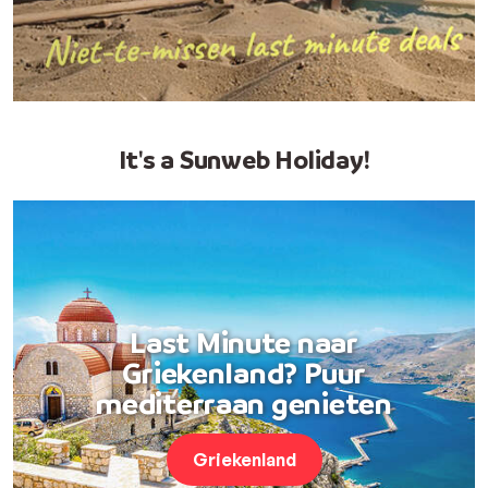
It's a Sunweb Holiday!
Last Minute naar
Griekenland? Puur
mediterraan genieten
Griekenland