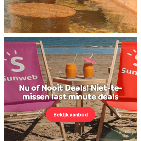
Nu of Nooit Deals! Niet-te-
missen last minute deals
Bekijk aanbod