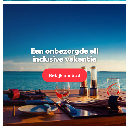
Een onbezorgde all
inclusive vakantie
Bekijk aanbod