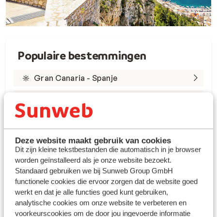
Populaire bestemmingen
Gran Canaria - Spanje
Tenerife - Spanje
Lanzarote - Spanje
Marsa Alam - Egypte
Deze website maakt gebruik van cookies
Dit zijn kleine tekstbestanden die automatisch in je browser
worden geïnstalleerd als je onze website bezoekt.
Rode Zee - Egypte
Standaard gebruiken we bij Sunweb Group GmbH
Kreta - Griekenland
functionele cookies die ervoor zorgen dat de website goed
werkt en dat je alle functies goed kunt gebruiken,
Rhodos - Griekenland
analytische cookies om onze website te verbeteren en
voorkeurscookies om de door jou ingevoerde informatie