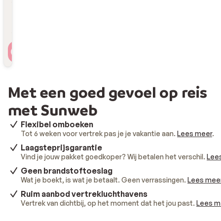
Reizigers
2 personen , 1 kamer
Met een goed gevoel op reis
met Sunweb
Flexibel omboeken
Tot 6 weken voor vertrek pas je je vakantie aan.
Lees meer
.
Laagsteprijsgarantie
Vind je jouw pakket goedkoper? Wij betalen het verschil.
Lee
Geen brandstoftoeslag
Wat je boekt, is wat je betaalt. Geen verrassingen.
Lees mee
Ruim aanbod vertrekluchthavens
Vertrek van dichtbij, op het moment dat het jou past.
Lees m