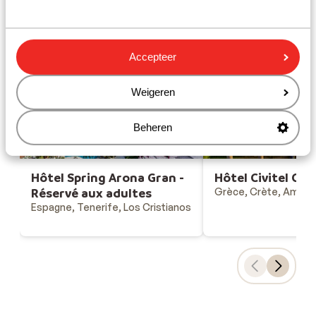
Gesponsord
Bekijk onze unieke toplocaties
Accepteer
Weigeren
Beheren
Hôtel Spring Arona Gran -
Hôtel Civitel Cre
Réservé aux adultes
Grèce, Crète, Ammo
Espagne, Tenerife, Los Cristianos