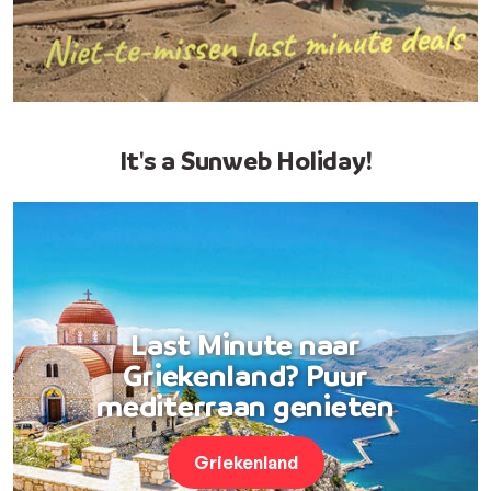
It's a Sunweb Holiday!
Last Minute naar
Griekenland? Puur
mediterraan genieten
Griekenland