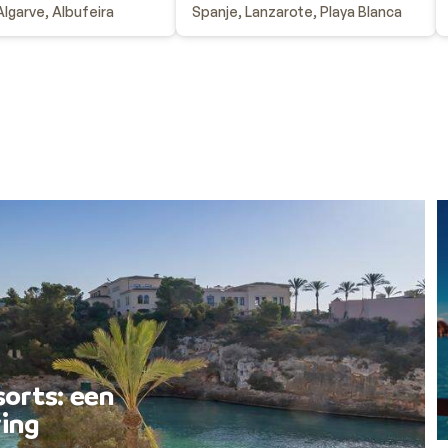
Algarve, Albufeira
Spanje, Lanzarote, Playa Blanca
sorts: een
ing