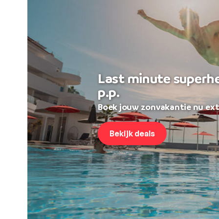
Last minute superh
p.p.
Boek jouw zonvakantie nu ext
Bekijk deals