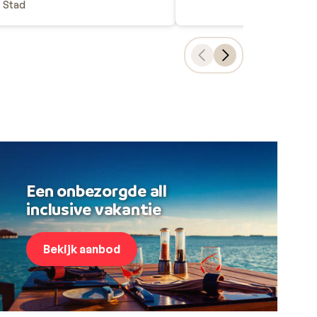
Stad
Een onbezorgde all
inclusive vakantie
Bekijk aanbod