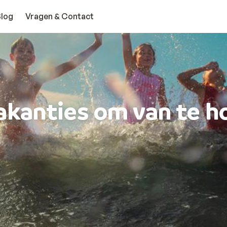
Blog
Vragen & Contact
akanties om van te h