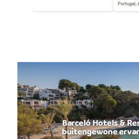
Portugal, 
Barceló Hotels & Re
buitengewone ervar