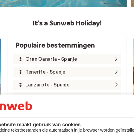
It's a Sunweb Holiday!
Populaire bestemmingen
Gran Canaria - Spanje
Tenerife - Spanje
Lanzarote - Spanje
Marsa Alam - Egypte
Rode Zee - Egypte
Kreta - Griekenland
ebsite maakt gebruik van cookies
 kleine tekstbestanden die automatisch in je browser worden geïnstalle