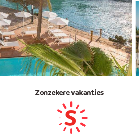
Zonzekere vakanties