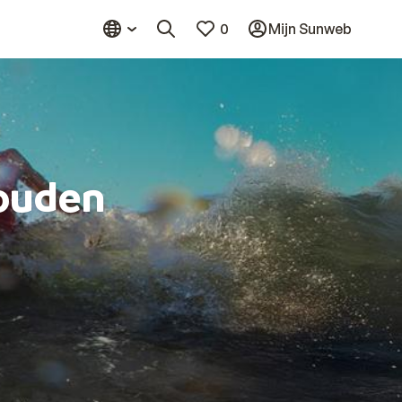
0
Mijn Sunweb
ouden