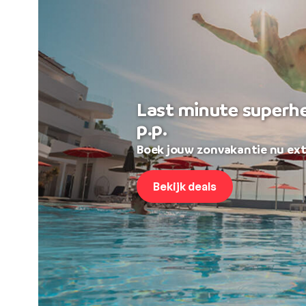
Last minute superh
p.p.
Boek jouw zonvakantie nu ext
Bekijk deals