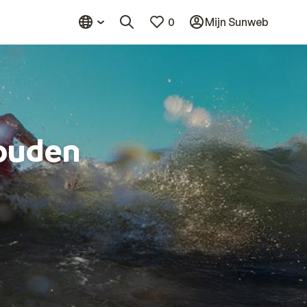
0
Mijn Sunweb
ouden