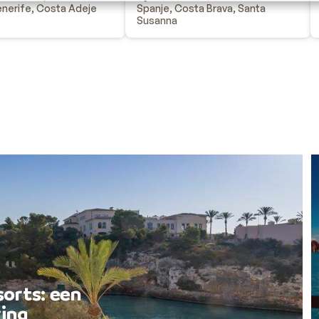
enerife, Costa Adeje
Spanje, Costa Brava, Santa
Susanna
sorts: een
ing