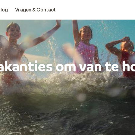
Blog
Vragen & Contact
akanties om van te h