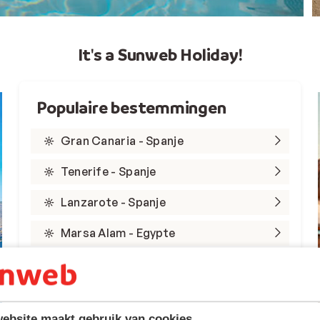
It's a Sunweb Holiday!
Populaire bestemmingen
Gran Canaria - Spanje
Tenerife - Spanje
Lanzarote - Spanje
Marsa Alam - Egypte
Rode Zee - Egypte
Kreta - Griekenland
ebsite maakt gebruik van cookies