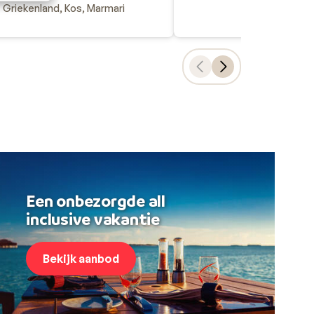
Griekenland, Kos, Marmari
Een onbezorgde all
inclusive vakantie
Bekijk aanbod