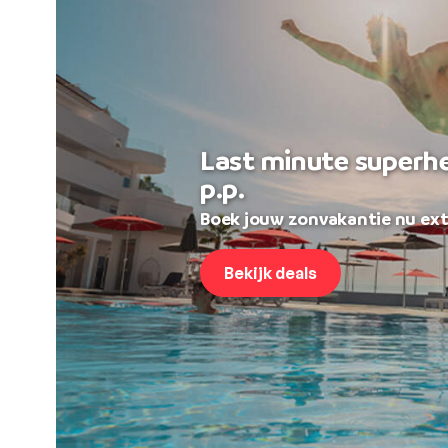
Last minute superh
p.p.
Boek jouw zonvakantie nu ext
Bekijk deals