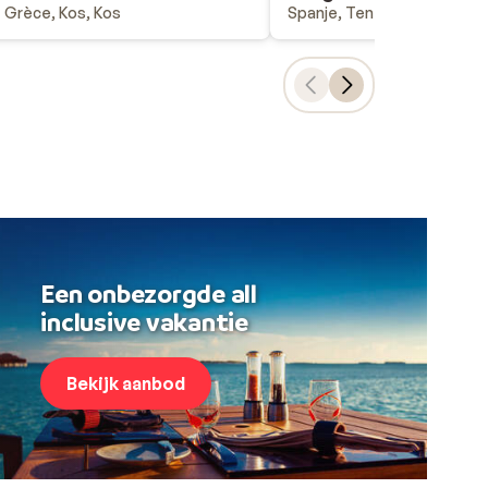
Grèce, Kos, Kos
Spanje, Tenerife, Costa Ad
Een onbezorgde all
inclusive vakantie
Bekijk aanbod