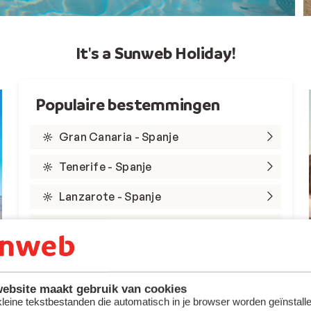
It's a Sunweb Holiday!
Populaire bestemmingen
Gran Canaria - Spanje
Tenerife - Spanje
Lanzarote - Spanje
Marsa Alam - Egypte
Rode Zee - Egypte
Kreta - Griekenland
ebsite maakt gebruik van cookies
 kleine tekstbestanden die automatisch in je browser worden geïnstalle