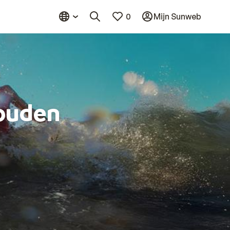
0
Mijn Sunweb
ouden