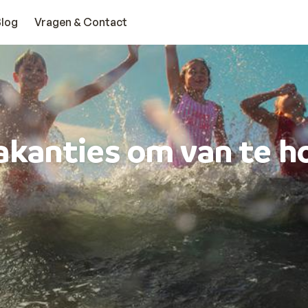
Blog
Vragen & Contact
akanties om van te h