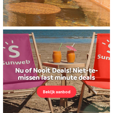
Nu of Nooit Deals! Niet-te-
missen last minute deals
Bekijk aanbod