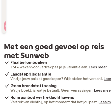
Reizigers
2 personen , 1 kamer
Met een goed gevoel op reis
met Sunweb
Flexibel omboeken
Tot 6 weken voor vertrek pas je je vakantie aan.
Lees meer
.
Laagsteprijsgarantie
Vind je jouw pakket goedkoper? Wij betalen het verschil.
Lee
Geen brandstoftoeslag
Wat je boekt, is wat je betaalt. Geen verrassingen.
Lees mee
Ruim aanbod vertrekluchthavens
Vertrek van dichtbij, op het moment dat het jou past.
Lees m