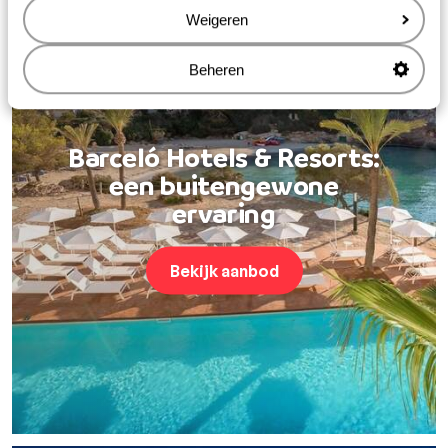
Weigeren
Beheren
Barceló Hotels & Resorts:
een buitengewone
ervaring
Bekijk aanbod