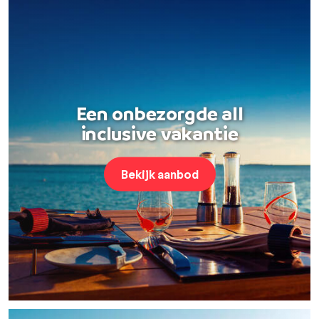
Een onbezorgde all
inclusive vakantie
Bekijk aanbod