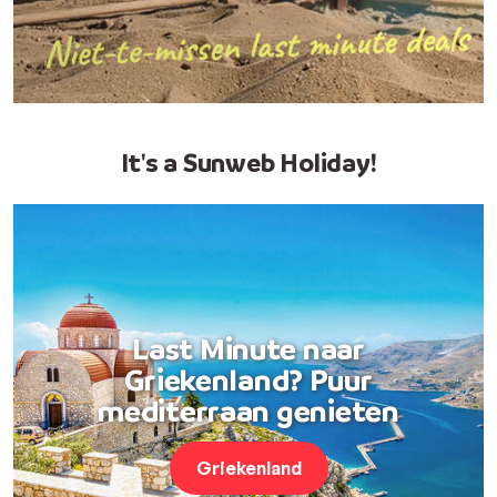
It's a Sunweb Holiday!
Last Minute naar
Griekenland? Puur
mediterraan genieten
Griekenland