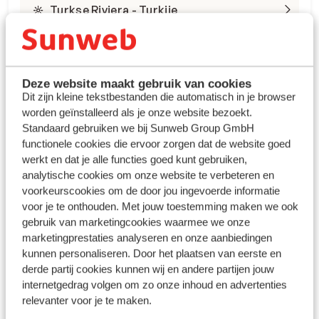
Turkse Riviera - Turkije
Deze website maakt gebruik van cookies
Dit zijn kleine tekstbestanden die automatisch in je browser
worden geïnstalleerd als je onze website bezoekt.
Winterzon Egypte: all-in
Standaard gebruiken we bij Sunweb Group GmbH
functionele cookies die ervoor zorgen dat de website goed
vanaf €599 p.p.
werkt en dat je alle functies goed kunt gebruiken,
analytische cookies om onze website te verbeteren en
voorkeurscookies om de door jou ingevoerde informatie
Bekijk deals
voor je te onthouden. Met jouw toestemming maken we ook
gebruik van marketingcookies waarmee we onze
marketingprestaties analyseren en onze aanbiedingen
kunnen personaliseren. Door het plaatsen van eerste en
derde partij cookies kunnen wij en andere partijen jouw
internetgedrag volgen om zo onze inhoud en advertenties
relevanter voor je te maken.