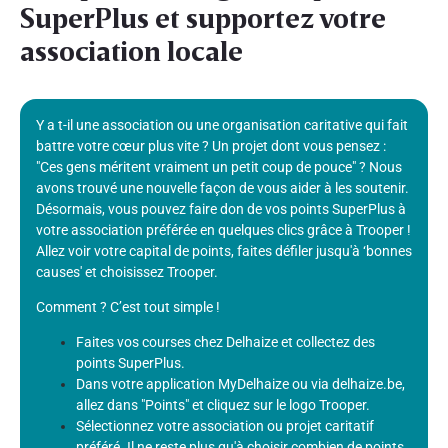
SuperPlus et supportez votre
association locale
Y a t-il une association ou une organisation caritative qui fait
battre votre cœur plus vite ? Un projet dont vous pensez :
"Ces gens méritent vraiment un petit coup de pouce" ? Nous
avons trouvé une nouvelle façon de vous aider à les soutenir.
Désormais, vous pouvez faire don de vos points SuperPlus à
votre association préférée en quelques clics grâce à Trooper !
Allez voir votre capital de points, faites défiler jusqu'à ‘bonnes
causes' et choisissez Trooper.
Comment ? C’est tout simple !
Faites vos courses chez Delhaize et collectez des
points SuperPlus.
Dans votre application MyDelhaize ou via delhaize.be,
allez dans "Points" et cliquez sur le logo Trooper.
Sélectionnez votre association ou projet caritatif
préféré. Il ne reste plus qu'à choisir combien de points