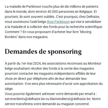
La maladie de Parkinson touche plus de dix millions de patients
dans le monde, dont environ 40 000 personnes en Belgique. Et
pourtant, ils sont souvent oubliés. C'est pourquoi, chez Delhaize,
nous soutenons l’asbl belge
Stop Parkinson
qui vise à sensibiliser
à la maladie et à collecter des fonds pour la recherche scientifique.
Comment ? En vous proposant d’acheter leur livre "Moving
Borders" dans nos magasins.
Demandes de sponsoring
À partir du 1er mai 2024, les associations reconnues au Moniteur
belge souhaitant récolter des fonds à la sortie des magasins
pourront contacter les magasins indépendants affiliés de leur
choix en direct par téléphone afin de leur demander leur
autorisation. Il ne sera plus nécessaire d’avoir une approbation du
siège.
Vous pourrez également adresser votre demande par email à :
serviceclients@delhaize.be ou klantendienst@delhaize.be. Notre
service transfèrera votre demande au magasin concerné.