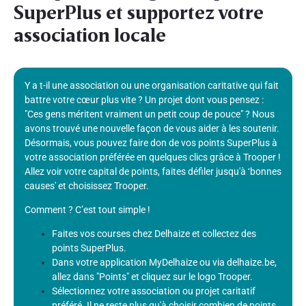
SuperPlus et supportez votre
association locale
Y a t-il une association ou une organisation caritative qui fait
battre votre cœur plus vite ? Un projet dont vous pensez :
"Ces gens méritent vraiment un petit coup de pouce" ? Nous
avons trouvé une nouvelle façon de vous aider à les soutenir.
Désormais, vous pouvez faire don de vos points SuperPlus à
votre association préférée en quelques clics grâce à Trooper !
Allez voir votre capital de points, faites défiler jusqu'à ‘bonnes
causes' et choisissez Trooper.
Comment ? C’est tout simple !
Faites vos courses chez Delhaize et collectez des
points SuperPlus.
Dans votre application MyDelhaize ou via delhaize.be,
allez dans "Points" et cliquez sur le logo Trooper.
Sélectionnez votre association ou projet caritatif
préféré. Il ne reste plus qu'à choisir combien de points