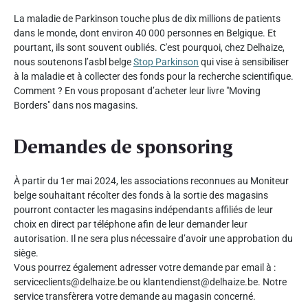
La maladie de Parkinson touche plus de dix millions de patients
dans le monde, dont environ 40 000 personnes en Belgique. Et
pourtant, ils sont souvent oubliés. C'est pourquoi, chez Delhaize,
nous soutenons l’asbl belge
Stop Parkinson
qui vise à sensibiliser
à la maladie et à collecter des fonds pour la recherche scientifique.
Comment ? En vous proposant d’acheter leur livre "Moving
Borders" dans nos magasins.
Demandes de sponsoring
À partir du 1er mai 2024, les associations reconnues au Moniteur
belge souhaitant récolter des fonds à la sortie des magasins
pourront contacter les magasins indépendants affiliés de leur
choix en direct par téléphone afin de leur demander leur
autorisation. Il ne sera plus nécessaire d’avoir une approbation du
siège.
Vous pourrez également adresser votre demande par email à :
serviceclients@delhaize.be ou klantendienst@delhaize.be. Notre
service transfèrera votre demande au magasin concerné.