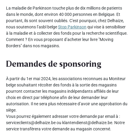
La maladie de Parkinson touche plus de dix millions de patients
dans le monde, dont environ 40 000 personnes en Belgique. Et
pourtant, ils sont souvent oubliés. C'est pourquoi, chez Delhaize,
nous soutenons l’asbl belge
Stop Parkinson
qui vise à sensibiliser
à la maladie et à collecter des fonds pour la recherche scientifique.
Comment ? En vous proposant d’acheter leur livre "Moving
Borders" dans nos magasins.
Demandes de sponsoring
À partir du 1er mai 2024, les associations reconnues au Moniteur
belge souhaitant récolter des fonds à la sortie des magasins
pourront contacter les magasins indépendants affiliés de leur
choix en direct par téléphone afin de leur demander leur
autorisation. Il ne sera plus nécessaire d’avoir une approbation du
siège.
Vous pourrez également adresser votre demande par email à :
serviceclients@delhaize.be ou klantendienst@delhaize.be. Notre
service transfèrera votre demande au magasin concerné.