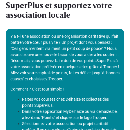
SuperPlus et supportez votre
association locale
Y a t-il une association ou une organisation caritative qui fait
battre votre cœur plus vite ? Un projet dont vous pensez :
"Ces gens méritent vraiment un petit coup de pouce" ? Nous
avons trouvé une nouvelle façon de vous aider à les soutenir.
Désormais, vous pouvez faire don de vos points SuperPlus à
votre association préférée en quelques clics grâce à Trooper !
Allez voir votre capital de points, faites défiler jusqu'à ‘bonnes
causes' et choisissez Trooper.
Comment ? C’est tout simple !
Faites vos courses chez Delhaize et collectez des
points SuperPlus.
Dans votre application MyDelhaize ou via delhaize.be,
allez dans "Points" et cliquez sur le logo Trooper.
Sélectionnez votre association ou projet caritatif
préféré. Il ne reste plus qu'à choisir combien de points