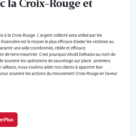
c la Croix-Rouge et
à la Croix-Rouge. L'argent collecté sera utilisé par les
e financière est le moyen le plus efficace d'aider les victimes au
rantir une aide coordonnée, ciblée et efficace.
 de terre meurtrier. C'est pourquoi Ahold Delhaize au nom de
 soutenir les opérations de sauvetage sur place : premiers
 ailleurs, nous voulons aider nos clients à apporter leur
pour soutenir les actions du mouvement Croix-Rouge en faveur
erPlus