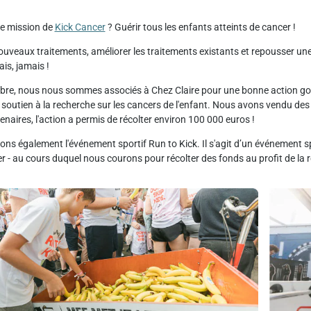
e mission de
Kick Cancer
? Guérir tous les enfants atteints de cancer !
uveaux traitements, améliorer les traitements existants et repousser une f
is, jamais !
re, nous nous sommes associés à Chez Claire pour une bonne action gour
soutien à la recherche sur les cancers de l'enfant. Nous avons vendu des 
enaires, l'action a permis de récolter environ 100 000 euros !
ns également l'événement sportif Run to Kick. Il s'agit d’un événement s
 - au cours duquel nous courons pour récolter des fonds au profit de la r