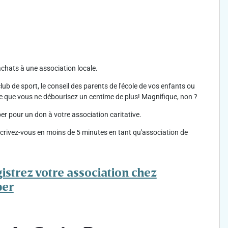
chats à une association locale.
ub de sport, le conseil des parents de l'école de vos enfants ou
ue que vous ne débourisez un centime de plus! Magnifique, non ?
r pour un don à votre association caritative.
nscrivez-vous en moins de 5 minutes en tant qu'association de
istrez votre association chez
per