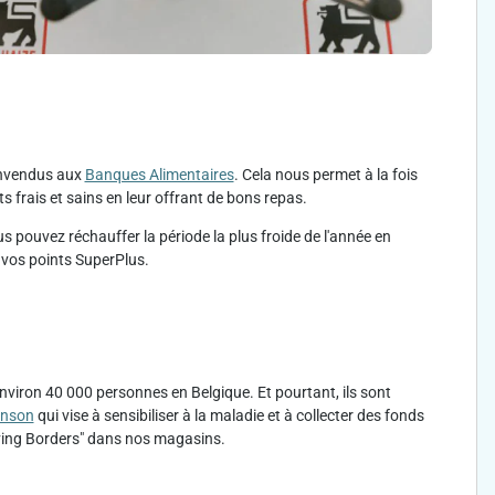
 invendus aux
Banques Alimentaires
. Cela nous permet à la fois
s frais et sains en leur offrant de bons repas.
s pouvez réchauffer la période la plus froide de l'année en
 vos points SuperPlus.
nviron 40 000 personnes en Belgique. Et pourtant, ils sont
inson
qui vise à sensibiliser à la maladie et à collecter des fonds
oving Borders" dans nos magasins.