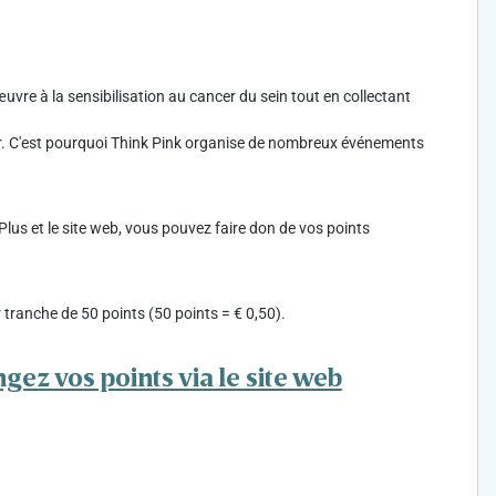
 œuvre à la sensibilisation au cancer du sein tout en collectant
ier. C'est pourquoi Think Pink organise de nombreux événements
rPlus et le site web, vous pouvez faire don de vos points
tranche de 50 points (50 points = € 0,50).
gez vos points via le site web