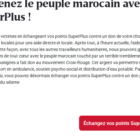
enez le peuple marocain ave
rPlus !
victimes en échangeant vos points SuperPlus contre un don de votre choix 
locales pour une aide directe et locale. Après tout, à l'heure actuelle, l'aid
te façon, avec tous les autres travailleurs humanitaires, nous pouvons ga
de tout cœur avec le peuple marocain touché par un terrible tremblement
nseignes a fait don au mouvement Croix-Rouge. Cet argent va permettre de
ort en ambulance, soutien psycho-social et distribution d’eau potable. Par
si, vous pouvez désormais échanger vos points SuperPlus contre un don 
 du séisme
Échangez vos points Sup