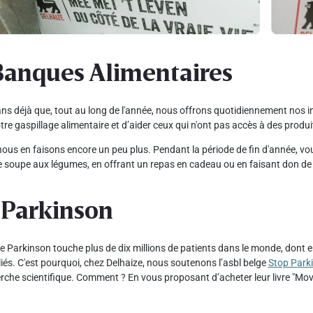
Banques Alimentaires
 ans déjà que, tout au long de l'année, nous offrons quotidiennement nos
tre gaspillage alimentaire et d’aider ceux qui n'ont pas accès à des produit
ous en faisons encore un peu plus. Pendant la période de fin d'année, vou
 soupe aux légumes, en offrant un repas en cadeau ou en faisant don de
 Parkinson
e Parkinson touche plus de dix millions de patients dans le monde, dont e
iés. C'est pourquoi, chez Delhaize, nous soutenons l’asbl belge
Stop Park
erche scientifique. Comment ? En vous proposant d’acheter leur livre "M