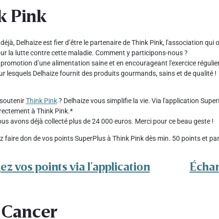
k Pink
éjà, Delhaize est fier d’être le partenaire de Think Pink, l'association qui
ur la lutte contre cette maladie. Comment y participons-nous ?
a promotion d’une alimentation saine et en encourageant l'exercice régul
ur lesquels Delhaize fournit des produits gourmands, sains et de qualité !
soutenir
Think Pink
? Delhaize vous simplifie la vie. Via l'application Supe
rectement à Think Pink.*
us avons déjà collecté plus de 24 000 euros. Merci pour ce beau geste !
 faire don de vos points SuperPlus à Think Pink dès min. 50 points et par 
z vos points via l'application
Échan
 Cancer