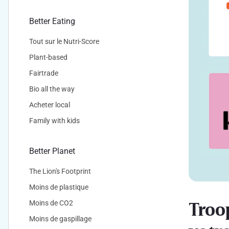
Better Eating
Tout sur le Nutri-Score
Plant-based
Fairtrade
Bio all the way
Acheter local
Family with kids
Better Planet
The Lion's Footprint
Moins de plastique
Troo
Moins de CO2
Moins de gaspillage