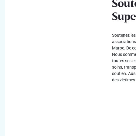
Sout
Supe
Soutenez les 
associations 
Maroc. De cet
Nous sommes 
toutes ses e
soins, transp
soutien. Aus
des victimes