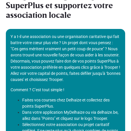
SuperPlus et supportez votre
association locale
Y a t-il une association ou une organisation caritative qui fait
battre votre cœur plus vite ? Un projet dont vous pensez :
"Ces gens méritent vraiment un petit coup de pouce" ? Nous
avons trouvé une nouvelle façon de vous aider à les soutenir.
Désormais, vous pouvez faire don de vos points SuperPlus à
votre association préférée en quelques clics grâce à Trooper !
Allez voir votre capital de points, faites défiler jusqu'à ‘bonnes
causes' et choisissez Trooper.
Comment ? C’est tout simple !
Faites vos courses chez Delhaize et collectez des
points SuperPlus.
Dans votre application MyDelhaize ou via delhaize.be,
allez dans "Points" et cliquez sur le logo Trooper.
Sélectionnez votre association ou projet caritatif
préféré. Il ne reste plus qu'à choisir combien de points