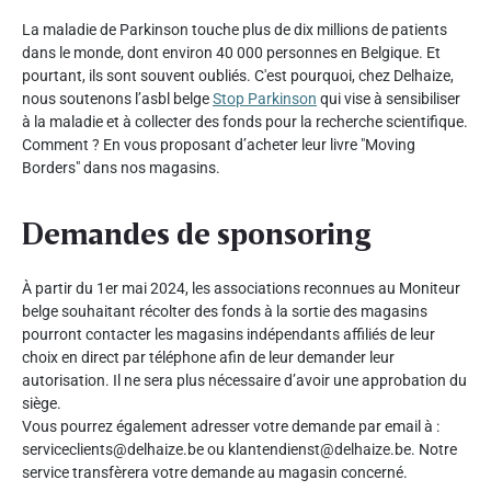
La maladie de Parkinson touche plus de dix millions de patients
dans le monde, dont environ 40 000 personnes en Belgique. Et
pourtant, ils sont souvent oubliés. C'est pourquoi, chez Delhaize,
nous soutenons l’asbl belge
Stop Parkinson
qui vise à sensibiliser
à la maladie et à collecter des fonds pour la recherche scientifique.
Comment ? En vous proposant d’acheter leur livre "Moving
Borders" dans nos magasins.
Demandes de sponsoring
À partir du 1er mai 2024, les associations reconnues au Moniteur
belge souhaitant récolter des fonds à la sortie des magasins
pourront contacter les magasins indépendants affiliés de leur
choix en direct par téléphone afin de leur demander leur
autorisation. Il ne sera plus nécessaire d’avoir une approbation du
siège.
Vous pourrez également adresser votre demande par email à :
serviceclients@delhaize.be ou klantendienst@delhaize.be. Notre
service transfèrera votre demande au magasin concerné.