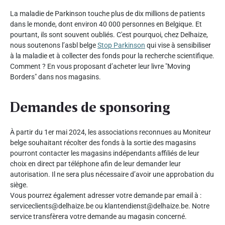
La maladie de Parkinson touche plus de dix millions de patients
dans le monde, dont environ 40 000 personnes en Belgique. Et
pourtant, ils sont souvent oubliés. C'est pourquoi, chez Delhaize,
nous soutenons l’asbl belge
Stop Parkinson
qui vise à sensibiliser
à la maladie et à collecter des fonds pour la recherche scientifique.
Comment ? En vous proposant d’acheter leur livre "Moving
Borders" dans nos magasins.
Demandes de sponsoring
À partir du 1er mai 2024, les associations reconnues au Moniteur
belge souhaitant récolter des fonds à la sortie des magasins
pourront contacter les magasins indépendants affiliés de leur
choix en direct par téléphone afin de leur demander leur
autorisation. Il ne sera plus nécessaire d’avoir une approbation du
siège.
Vous pourrez également adresser votre demande par email à :
serviceclients@delhaize.be ou klantendienst@delhaize.be. Notre
service transfèrera votre demande au magasin concerné.