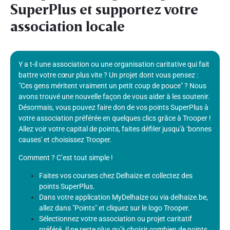
SuperPlus et supportez votre
association locale
Y a t-il une association ou une organisation caritative qui fait
battre votre cœur plus vite ? Un projet dont vous pensez :
"Ces gens méritent vraiment un petit coup de pouce" ? Nous
avons trouvé une nouvelle façon de vous aider à les soutenir.
Désormais, vous pouvez faire don de vos points SuperPlus à
votre association préférée en quelques clics grâce à Trooper !
Allez voir votre capital de points, faites défiler jusqu'à ‘bonnes
causes' et choisissez Trooper.
Comment ? C’est tout simple !
Faites vos courses chez Delhaize et collectez des
points SuperPlus.
Dans votre application MyDelhaize ou via delhaize.be,
allez dans "Points" et cliquez sur le logo Trooper.
Sélectionnez votre association ou projet caritatif
préféré. Il ne reste plus qu'à choisir combien de points