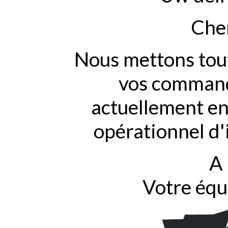
Cher
Nous mettons tout
vos commande
actuellement en
opérationnel d'
A 
Votre équ