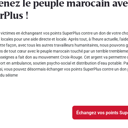
enez le peuple marocain ave
rPlus !
victimes en échangeant vos points SuperPlus contre un don de votre choix 
locales pour une aide directe et locale. Après tout, à l'heure actuelle, l'aid
te façon, avec tous les autres travailleurs humanitaires, nous pouvons ga
de tout cœur avec le peuple marocain touché par un terrible tremblement
nseignes a fait don au mouvement Croix-Rouge. Cet argent va permettre de
ort en ambulance, soutien psycho-social et distribution d’eau potable. Par
si, vous pouvez désormais échanger vos points SuperPlus contre un don 
 du séisme
Échangez vos points Sup