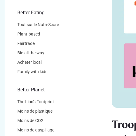
Better Eating
Tout sur le Nutri-Score
Plant-based
Fairtrade
Bio all the way
Acheter local
Family with kids
Better Planet
The Lion's Footprint
Moins de plastique
Troo
Moins de CO2
Moins de gaspillage