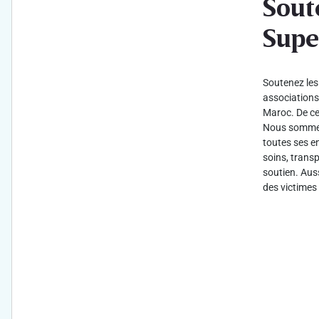
Sout
Supe
Soutenez les 
associations 
Maroc. De cet
Nous sommes 
toutes ses e
soins, transp
soutien. Aus
des victimes