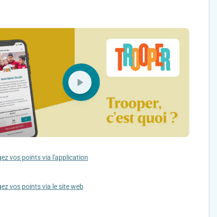
z vos points via l'application
z vos points via le site web