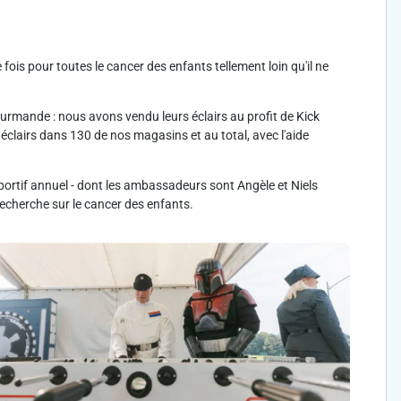
ois pour toutes le cancer des enfants tellement loin qu'il ne
mande : nous avons vendu leurs éclairs au profit de Kick
éclairs dans 130 de nos magasins et au total, avec l'aide
portif annuel - dont les ambassadeurs sont Angèle et Niels
echerche sur le cancer des enfants.