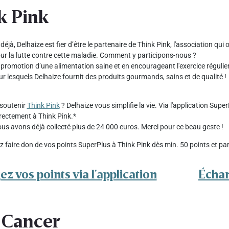
k Pink
éjà, Delhaize est fier d’être le partenaire de Think Pink, l'association qui
ur la lutte contre cette maladie. Comment y participons-nous ?
a promotion d’une alimentation saine et en encourageant l'exercice régul
ur lesquels Delhaize fournit des produits gourmands, sains et de qualité !
soutenir
Think Pink
? Delhaize vous simplifie la vie. Via l'application Supe
rectement à Think Pink.*
us avons déjà collecté plus de 24 000 euros. Merci pour ce beau geste !
 faire don de vos points SuperPlus à Think Pink dès min. 50 points et par 
z vos points via l'application
Échan
 Cancer