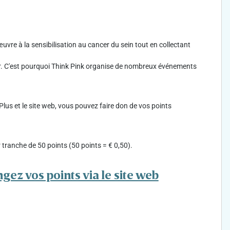
 œuvre à la sensibilisation au cancer du sein tout en collectant
ier. C'est pourquoi Think Pink organise de nombreux événements
rPlus et le site web, vous pouvez faire don de vos points
tranche de 50 points (50 points = € 0,50).
gez vos points via le site web