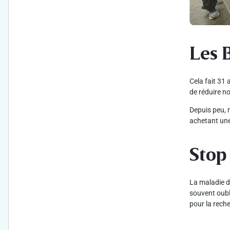
Les 
Cela fait 31
de réduire no
Depuis peu, n
achetant une
Stop
La maladie d
souvent oubl
pour la rech