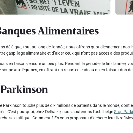
Banques Alimentaires
 ans déjà que, tout au long de l'année, nous offrons quotidiennement nos
tre gaspillage alimentaire et d’aider ceux qui n'ont pas accès à des produit
ous en faisons encore un peu plus. Pendant la période de fin d'année, vou
 soupe aux légumes, en offrant un repas en cadeau ou en faisant don de
 Parkinson
e Parkinson touche plus de dix millions de patients dans le monde, dont e
iés. C'est pourquoi, chez Delhaize, nous soutenons l’asbl belge
Stop Park
erche scientifique. Comment ? En vous proposant d’acheter leur livre "M