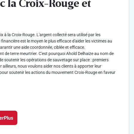
c la Croix-Rouge et
à la Croix-Rouge. L'argent collecté sera utilisé par les
e financière est le moyen le plus efficace d'aider les victimes au
rantir une aide coordonnée, ciblée et efficace.
 de terre meurtrier. C'est pourquoi Ahold Delhaize au nom de
 soutenir les opérations de sauvetage sur place : premiers
 ailleurs, nous voulons aider nos clients à apporter leur
pour soutenir les actions du mouvement Croix-Rouge en faveur
erPlus