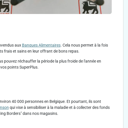
 invendus aux
Banques Alimentaires
. Cela nous permet à la fois
s frais et sains en leur offrant de bons repas.
s pouvez réchauffer la période la plus froide de l'année en
 vos points SuperPlus.
nviron 40 000 personnes en Belgique. Et pourtant, ils sont
inson
qui vise à sensibiliser à la maladie et à collecter des fonds
oving Borders" dans nos magasins.