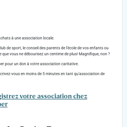
chats à une association locale.
ub de sport, le conseil des parents de l'école de vos enfants ou
ue que vous ne débourisez un centime de plus! Magnifique, non ?
r pour un don à votre association caritative.
nscrivez-vous en moins de 5 minutes en tant qu'association de
istrez votre association chez
per