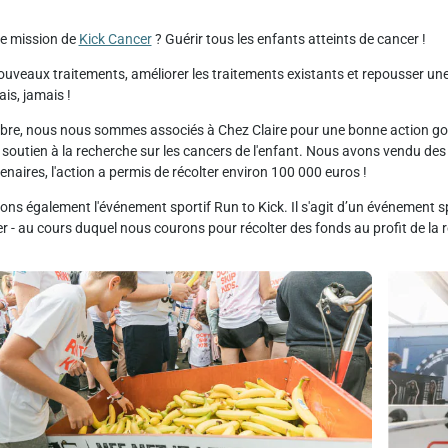
e mission de
Kick Cancer
? Guérir tous les enfants atteints de cancer !
uveaux traitements, améliorer les traitements existants et repousser une f
is, jamais !
re, nous nous sommes associés à Chez Claire pour une bonne action gour
soutien à la recherche sur les cancers de l'enfant. Nous avons vendu des 
enaires, l'action a permis de récolter environ 100 000 euros !
ns également l'événement sportif Run to Kick. Il s'agit d’un événement s
 - au cours duquel nous courons pour récolter des fonds au profit de la r