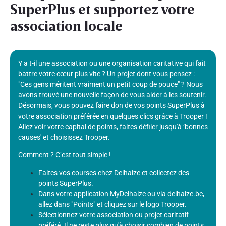
SuperPlus et supportez votre
association locale
Y a t-il une association ou une organisation caritative qui fait
battre votre cœur plus vite ? Un projet dont vous pensez :
"Ces gens méritent vraiment un petit coup de pouce" ? Nous
avons trouvé une nouvelle façon de vous aider à les soutenir.
Désormais, vous pouvez faire don de vos points SuperPlus à
votre association préférée en quelques clics grâce à Trooper !
Allez voir votre capital de points, faites défiler jusqu'à ‘bonnes
causes' et choisissez Trooper.
Comment ? C’est tout simple !
Faites vos courses chez Delhaize et collectez des
points SuperPlus.
Dans votre application MyDelhaize ou via delhaize.be,
allez dans "Points" et cliquez sur le logo Trooper.
Sélectionnez votre association ou projet caritatif
préféré. Il ne reste plus qu'à choisir combien de points