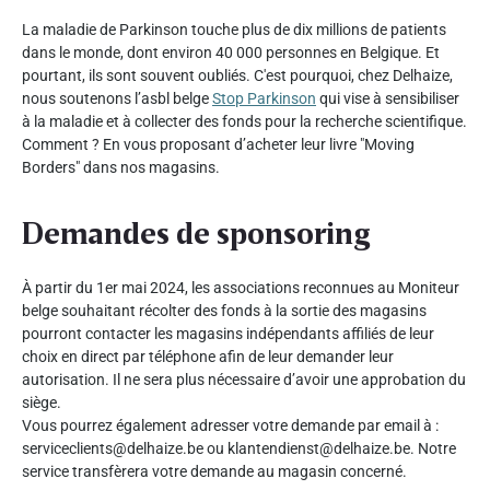
La maladie de Parkinson touche plus de dix millions de patients
dans le monde, dont environ 40 000 personnes en Belgique. Et
pourtant, ils sont souvent oubliés. C'est pourquoi, chez Delhaize,
nous soutenons l’asbl belge
Stop Parkinson
qui vise à sensibiliser
à la maladie et à collecter des fonds pour la recherche scientifique.
Comment ? En vous proposant d’acheter leur livre "Moving
Borders" dans nos magasins.
Demandes de sponsoring
À partir du 1er mai 2024, les associations reconnues au Moniteur
belge souhaitant récolter des fonds à la sortie des magasins
pourront contacter les magasins indépendants affiliés de leur
choix en direct par téléphone afin de leur demander leur
autorisation. Il ne sera plus nécessaire d’avoir une approbation du
siège.
Vous pourrez également adresser votre demande par email à :
serviceclients@delhaize.be ou klantendienst@delhaize.be. Notre
service transfèrera votre demande au magasin concerné.