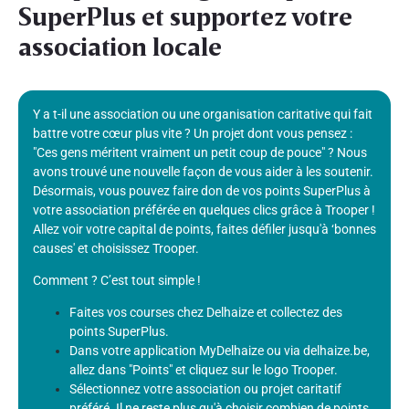
SuperPlus et supportez votre
association locale
Y a t-il une association ou une organisation caritative qui fait
battre votre cœur plus vite ? Un projet dont vous pensez :
"Ces gens méritent vraiment un petit coup de pouce" ? Nous
avons trouvé une nouvelle façon de vous aider à les soutenir.
Désormais, vous pouvez faire don de vos points SuperPlus à
votre association préférée en quelques clics grâce à Trooper !
Allez voir votre capital de points, faites défiler jusqu'à ‘bonnes
causes' et choisissez Trooper.
Comment ? C’est tout simple !
Faites vos courses chez Delhaize et collectez des
points SuperPlus.
Dans votre application MyDelhaize ou via delhaize.be,
allez dans "Points" et cliquez sur le logo Trooper.
Sélectionnez votre association ou projet caritatif
préféré. Il ne reste plus qu'à choisir combien de points