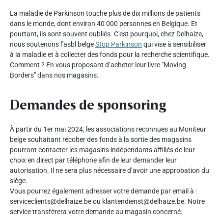
La maladie de Parkinson touche plus de dix millions de patients
dans le monde, dont environ 40 000 personnes en Belgique. Et
pourtant, ils sont souvent oubliés. C'est pourquoi, chez Delhaize,
nous soutenons l’asbl belge
Stop Parkinson
qui vise à sensibiliser
à la maladie et à collecter des fonds pour la recherche scientifique.
Comment ? En vous proposant d’acheter leur livre "Moving
Borders" dans nos magasins.
Demandes de sponsoring
À partir du 1er mai 2024, les associations reconnues au Moniteur
belge souhaitant récolter des fonds à la sortie des magasins
pourront contacter les magasins indépendants affiliés de leur
choix en direct par téléphone afin de leur demander leur
autorisation. Il ne sera plus nécessaire d’avoir une approbation du
siège.
Vous pourrez également adresser votre demande par email à :
serviceclients@delhaize.be ou klantendienst@delhaize.be. Notre
service transfèrera votre demande au magasin concerné.