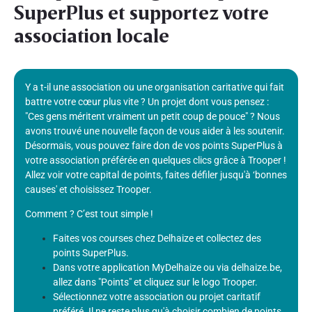
SuperPlus et supportez votre
association locale
Y a t-il une association ou une organisation caritative qui fait
battre votre cœur plus vite ? Un projet dont vous pensez :
"Ces gens méritent vraiment un petit coup de pouce" ? Nous
avons trouvé une nouvelle façon de vous aider à les soutenir.
Désormais, vous pouvez faire don de vos points SuperPlus à
votre association préférée en quelques clics grâce à Trooper !
Allez voir votre capital de points, faites défiler jusqu'à ‘bonnes
causes' et choisissez Trooper.
Comment ? C’est tout simple !
Faites vos courses chez Delhaize et collectez des
points SuperPlus.
Dans votre application MyDelhaize ou via delhaize.be,
allez dans "Points" et cliquez sur le logo Trooper.
Sélectionnez votre association ou projet caritatif
préféré. Il ne reste plus qu'à choisir combien de points