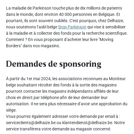
La maladie de Parkinson touche plus de dix millions de patients
dans le monde, dont environ 40 000 personnes en Belgique. Et
pourtant, ils sont souvent oubliés. C'est pourquoi, chez Delhaize,
nous soutenons l’asbl belge
Stop Parkinson
qui vise à sensibiliser
à la maladie et à collecter des fonds pour la recherche scientifique.
Comment ? En vous proposant d’acheter leur livre "Moving
Borders" dans nos magasins.
Demandes de sponsoring
À partir du 1er mai 2024, les associations reconnues au Moniteur
belge souhaitant récolter des fonds à la sortie des magasins
pourront contacter les magasins indépendants affiliés de leur
choix en direct par téléphone afin de leur demander leur
autorisation. Il ne sera plus nécessaire d’avoir une approbation du
siège.
Vous pourrez également adresser votre demande par email à :
serviceclients@delhaize.be ou klantendienst@delhaize.be. Notre
service transfèrera votre demande au magasin concerné.