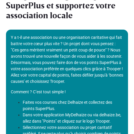
SuperPlus et supportez votre
association locale
Y a t-il une association ou une organisation caritative qui fait
battre votre cœur plus vite ? Un projet dont vous pensez :
"Ces gens méritent vraiment un petit coup de pouce" ? Nous
avons trouvé une nouvelle façon de vous aider à les soutenir.
Désormais, vous pouvez faire don de vos points SuperPlus à
votre association préférée en quelques clics grâce à Trooper !
Allez voir votre capital de points, faites défiler jusqu'à ‘bonnes
causes' et choisissez Trooper.
Comment ? C’est tout simple !
Faites vos courses chez Delhaize et collectez des
points SuperPlus.
Dans votre application MyDelhaize ou via delhaize.be,
allez dans "Points" et cliquez sur le logo Trooper.
Sélectionnez votre association ou projet caritatif
préféré. Il ne reste plus qu'à choisir combien de points