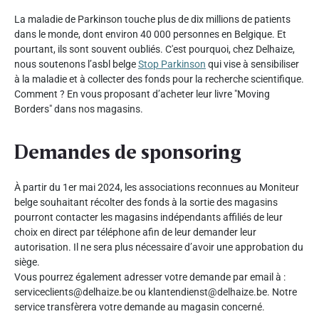
La maladie de Parkinson touche plus de dix millions de patients
dans le monde, dont environ 40 000 personnes en Belgique. Et
pourtant, ils sont souvent oubliés. C'est pourquoi, chez Delhaize,
nous soutenons l’asbl belge
Stop Parkinson
qui vise à sensibiliser
à la maladie et à collecter des fonds pour la recherche scientifique.
Comment ? En vous proposant d’acheter leur livre "Moving
Borders" dans nos magasins.
Demandes de sponsoring
À partir du 1er mai 2024, les associations reconnues au Moniteur
belge souhaitant récolter des fonds à la sortie des magasins
pourront contacter les magasins indépendants affiliés de leur
choix en direct par téléphone afin de leur demander leur
autorisation. Il ne sera plus nécessaire d’avoir une approbation du
siège.
Vous pourrez également adresser votre demande par email à :
serviceclients@delhaize.be ou klantendienst@delhaize.be. Notre
service transfèrera votre demande au magasin concerné.