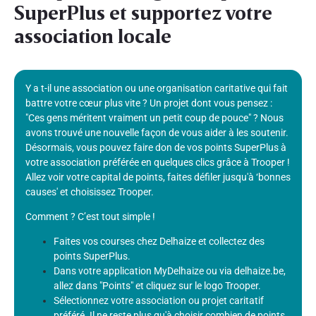
SuperPlus et supportez votre
association locale
Y a t-il une association ou une organisation caritative qui fait
battre votre cœur plus vite ? Un projet dont vous pensez :
"Ces gens méritent vraiment un petit coup de pouce" ? Nous
avons trouvé une nouvelle façon de vous aider à les soutenir.
Désormais, vous pouvez faire don de vos points SuperPlus à
votre association préférée en quelques clics grâce à Trooper !
Allez voir votre capital de points, faites défiler jusqu'à ‘bonnes
causes' et choisissez Trooper.
Comment ? C’est tout simple !
Faites vos courses chez Delhaize et collectez des
points SuperPlus.
Dans votre application MyDelhaize ou via delhaize.be,
allez dans "Points" et cliquez sur le logo Trooper.
Sélectionnez votre association ou projet caritatif
préféré. Il ne reste plus qu'à choisir combien de points