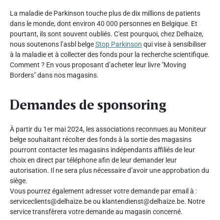
La maladie de Parkinson touche plus de dix millions de patients
dans le monde, dont environ 40 000 personnes en Belgique. Et
pourtant, ils sont souvent oubliés. C'est pourquoi, chez Delhaize,
nous soutenons l’asbl belge
Stop Parkinson
qui vise à sensibiliser
à la maladie et à collecter des fonds pour la recherche scientifique.
Comment ? En vous proposant d’acheter leur livre "Moving
Borders" dans nos magasins.
Demandes de sponsoring
À partir du 1er mai 2024, les associations reconnues au Moniteur
belge souhaitant récolter des fonds à la sortie des magasins
pourront contacter les magasins indépendants affiliés de leur
choix en direct par téléphone afin de leur demander leur
autorisation. Il ne sera plus nécessaire d’avoir une approbation du
siège.
Vous pourrez également adresser votre demande par email à :
serviceclients@delhaize.be ou klantendienst@delhaize.be. Notre
service transfèrera votre demande au magasin concerné.