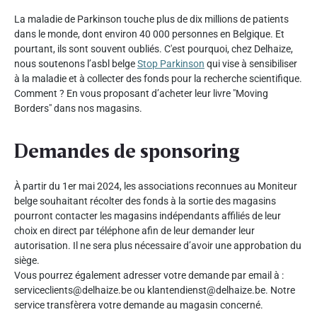
La maladie de Parkinson touche plus de dix millions de patients
dans le monde, dont environ 40 000 personnes en Belgique. Et
pourtant, ils sont souvent oubliés. C'est pourquoi, chez Delhaize,
nous soutenons l’asbl belge
Stop Parkinson
qui vise à sensibiliser
à la maladie et à collecter des fonds pour la recherche scientifique.
Comment ? En vous proposant d’acheter leur livre "Moving
Borders" dans nos magasins.
Demandes de sponsoring
À partir du 1er mai 2024, les associations reconnues au Moniteur
belge souhaitant récolter des fonds à la sortie des magasins
pourront contacter les magasins indépendants affiliés de leur
choix en direct par téléphone afin de leur demander leur
autorisation. Il ne sera plus nécessaire d’avoir une approbation du
siège.
Vous pourrez également adresser votre demande par email à :
serviceclients@delhaize.be ou klantendienst@delhaize.be. Notre
service transfèrera votre demande au magasin concerné.