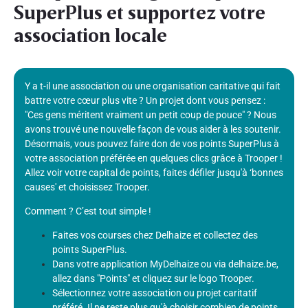
SuperPlus et supportez votre
association locale
Y a t-il une association ou une organisation caritative qui fait
battre votre cœur plus vite ? Un projet dont vous pensez :
"Ces gens méritent vraiment un petit coup de pouce" ? Nous
avons trouvé une nouvelle façon de vous aider à les soutenir.
Désormais, vous pouvez faire don de vos points SuperPlus à
votre association préférée en quelques clics grâce à Trooper !
Allez voir votre capital de points, faites défiler jusqu'à ‘bonnes
causes' et choisissez Trooper.
Comment ? C’est tout simple !
Faites vos courses chez Delhaize et collectez des
points SuperPlus.
Dans votre application MyDelhaize ou via delhaize.be,
allez dans "Points" et cliquez sur le logo Trooper.
Sélectionnez votre association ou projet caritatif
préféré. Il ne reste plus qu'à choisir combien de points