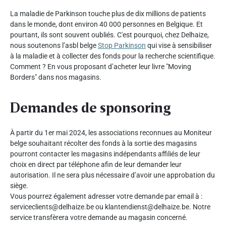
La maladie de Parkinson touche plus de dix millions de patients
dans le monde, dont environ 40 000 personnes en Belgique. Et
pourtant, ils sont souvent oubliés. C'est pourquoi, chez Delhaize,
nous soutenons l’asbl belge
Stop Parkinson
qui vise à sensibiliser
à la maladie et à collecter des fonds pour la recherche scientifique.
Comment ? En vous proposant d’acheter leur livre "Moving
Borders" dans nos magasins.
Demandes de sponsoring
À partir du 1er mai 2024, les associations reconnues au Moniteur
belge souhaitant récolter des fonds à la sortie des magasins
pourront contacter les magasins indépendants affiliés de leur
choix en direct par téléphone afin de leur demander leur
autorisation. Il ne sera plus nécessaire d’avoir une approbation du
siège.
Vous pourrez également adresser votre demande par email à :
serviceclients@delhaize.be ou klantendienst@delhaize.be. Notre
service transfèrera votre demande au magasin concerné.