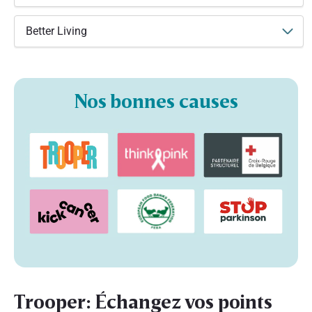
Better Living
Nos bonnes causes
Trooper: Échangez vos points