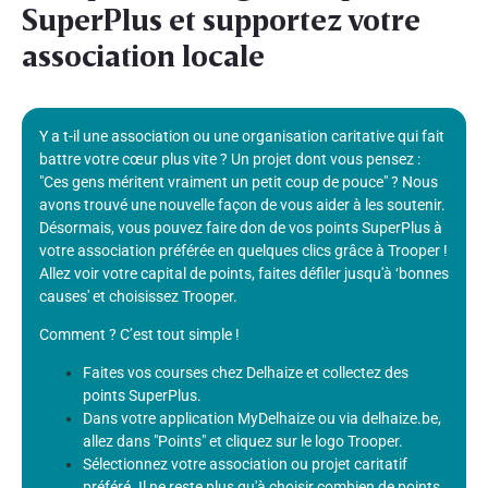
SuperPlus et supportez votre
association locale
Y a t-il une association ou une organisation caritative qui fait
battre votre cœur plus vite ? Un projet dont vous pensez :
"Ces gens méritent vraiment un petit coup de pouce" ? Nous
avons trouvé une nouvelle façon de vous aider à les soutenir.
Désormais, vous pouvez faire don de vos points SuperPlus à
votre association préférée en quelques clics grâce à Trooper !
Allez voir votre capital de points, faites défiler jusqu'à ‘bonnes
causes' et choisissez Trooper.
Comment ? C’est tout simple !
Faites vos courses chez Delhaize et collectez des
points SuperPlus.
Dans votre application MyDelhaize ou via delhaize.be,
allez dans "Points" et cliquez sur le logo Trooper.
Sélectionnez votre association ou projet caritatif
préféré. Il ne reste plus qu'à choisir combien de points