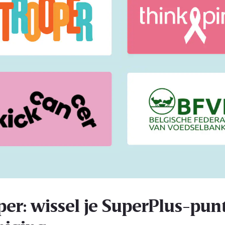
per: wissel je SuperPlus-punt