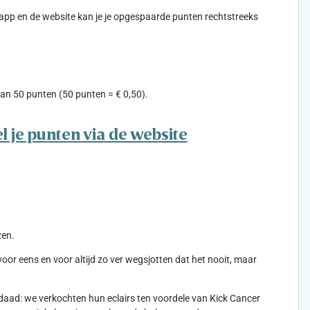
-app en de website kan je je opgespaarde punten rechtstreeks
an 50 punten (50 punten = € 0,50).
l je punten via de website
zen.
r eens en voor altijd zo ver wegsjotten dat het nooit, maar
aad: we verkochten hun eclairs ten voordele van Kick Cancer