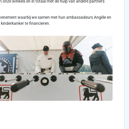
 onze winkels en in totaal met de hulp van andere partners
rtevenement waarbij we samen met hun ambassadeurs Angèle en
kinderkanker te financieren.