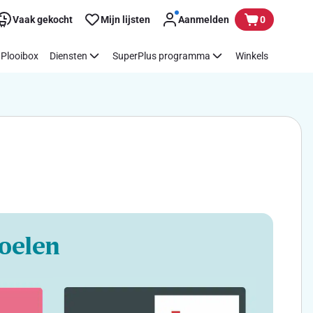
Vaak gekocht
Mijn lijsten
Aanmelden
0
Plooibox
Diensten
SuperPlus programma
Winkels
oelen