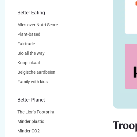
Better Eating
Alles over Nutri-Score
Plant-based
Fairtrade
Bio all the way
Koop lokaal
Belgische aardbeien
Family with kids
Better Planet
The Lion's Footprint
Troo
Minder plastic
Minder CO2