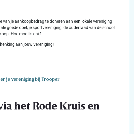
kje van je aankoopbedrag te doneren aan een lokale vereniging
lokale goede doel, je sportvereniging, de ouderraad van de school
koop. Hoe mooi is dat?
schenking aan jouw vereniging!
er je vereniging bij Trooper
ia het Rode Kruis en