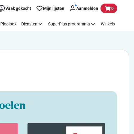
Vaak gekocht
Mijn lijsten
Aanmelden
0
Plooibox
Diensten
SuperPlus programma
Winkels
oelen