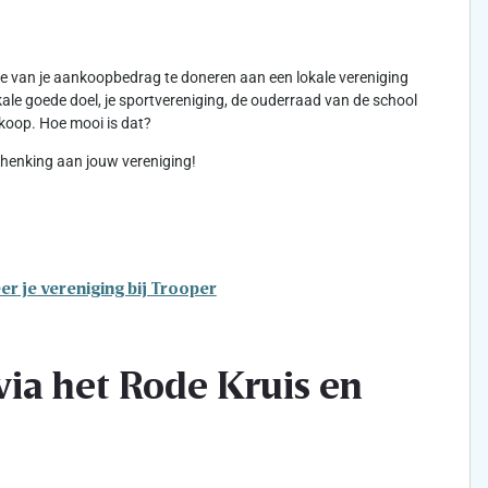
kje van je aankoopbedrag te doneren aan een lokale vereniging
lokale goede doel, je sportvereniging, de ouderraad van de school
koop. Hoe mooi is dat?
schenking aan jouw vereniging!
er je vereniging bij Trooper
ia het Rode Kruis en