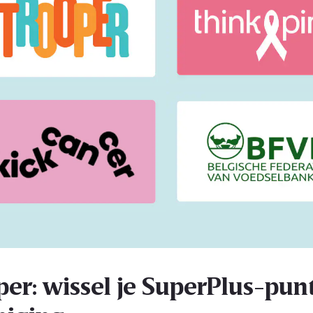
per: wissel je SuperPlus-punt