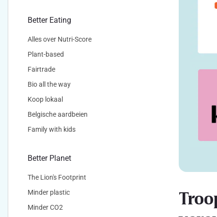
Better Eating
Alles over Nutri-Score
Plant-based
Fairtrade
Bio all the way
Koop lokaal
Belgische aardbeien
Family with kids
Better Planet
The Lion's Footprint
Troo
Minder plastic
Minder CO2