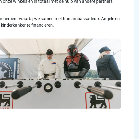
 onze winkels en in totaal met de hulp van andere partners
rtevenement waarbij we samen met hun ambassadeurs Angèle en
kinderkanker te financieren.