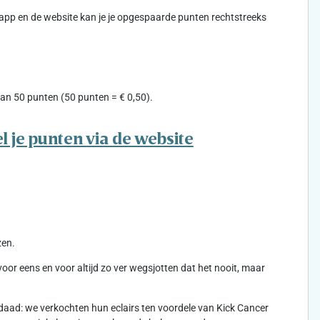
-app en de website kan je je opgespaarde punten rechtstreeks
an 50 punten (50 punten = € 0,50).
l je punten via de website
zen.
r eens en voor altijd zo ver wegsjotten dat het nooit, maar
aad: we verkochten hun eclairs ten voordele van Kick Cancer