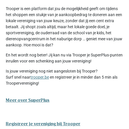
Trooper is een platform dat jou de mogelijkheid geeft om tijdens
het shoppen een stukje van je aankoopbedrag te doneren aan een
lokale vereniging van jouw keuze, zonder dat jij een cent extra
betaalt. Jij shopt zoals altijd, maar het lokale goede doel, je
sportvereniging, de ouderraad van de school van je kids, het
dierenopvangcentrum in het naburige dorp … geniet mee van jouw
aankoop. Hoe mooi is dat?
En het wordt nog beter! Jij kan nu via Trooper je SuperPlus-punten
inruilen voor een schenking aan jouw vereniging!
Is jouw vereniging nog niet aangesloten bij Trooper?
Surf snel naar
trooper.be
en registreer je in minder dan 5 min als
Troopervereniging!
Meer over SuperPlus
Registreer je vereniging bij Trooper