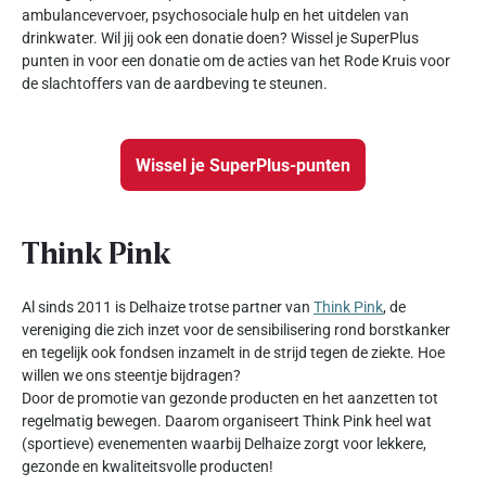
ambulancevervoer, psychosociale hulp en het uitdelen van
drinkwater. Wil jij ook een donatie doen? Wissel je SuperPlus
punten in voor een donatie om de acties van het Rode Kruis voor
de slachtoffers van de aardbeving te steunen.
Wissel je SuperPlus-punten
Think Pink
Al sinds 2011 is Delhaize trotse partner van
Think Pink
, de
vereniging die zich inzet voor de sensibilisering rond borstkanker
en tegelijk ook fondsen inzamelt in de strijd tegen de ziekte. Hoe
willen we ons steentje bijdragen?
Door de promotie van gezonde producten en het aanzetten tot
regelmatig bewegen. Daarom organiseert Think Pink heel wat
(sportieve) evenementen waarbij Delhaize zorgt voor lekkere,
gezonde en kwaliteitsvolle producten!