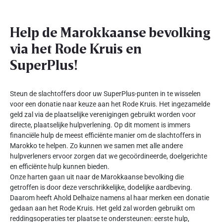
Help de Marokkaanse bevolking
via het Rode Kruis en
SuperPlus!
Steun de slachtoffers door uw SuperPlus-punten in te wisselen
voor een donatie naar keuze aan het Rode Kruis. Het ingezamelde
geld zal via de plaatselijke verenigingen gebruikt worden voor
directe, plaatselijke hulpverlening. Op dit moment is immers
financiële hulp de meest efficiënte manier om de slachtoffers in
Marokko te helpen. Zo kunnen we samen met alle andere
hulpverleners ervoor zorgen dat we gecoördineerde, doelgerichte
en efficiënte hulp kunnen bieden.
Onze harten gaan uit naar de Marokkaanse bevolking die
getroffen is door deze verschrikkelijke, dodelijke aardbeving.
Daarom heeft Ahold Delhaize namens al haar merken een donatie
gedaan aan het Rode Kruis. Het geld zal worden gebruikt om
reddingsoperaties ter plaatse te ondersteunen: eerste hulp,