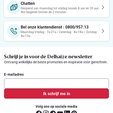
Chatten
Geopend van maandag tot vrijdag tussen 8 uur en 20 uur.
We reageren binnen de 2 minuten.
Bel onze klantendienst : 0800/957.13
Maandag-Vrijdag : 7u-21u / Zaterdag : 8u-18u / Zondag :
8u-13u
Schrijf je in voor de Delhaize newsletter
Ontvang wekelijks de beste promoties en inspiratie voor gerechten.
E-mailadres
Ik schrijf me in
Volg ons op sociale media