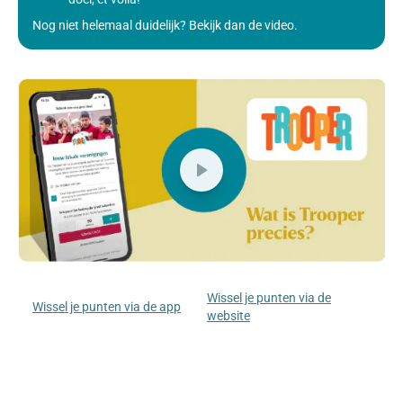
Nog niet helemaal duidelijk? Bekijk dan de video.
Wissel je punten via de
Wissel je punten via de app
website