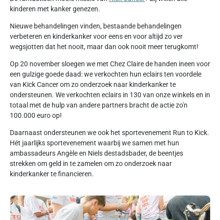
kinderen met kanker genezen.
Nieuwe behandelingen vinden, bestaande behandelingen
verbeteren en kinderkanker voor eens en voor altijd zo ver
wegsjotten dat het nooit, maar dan ook nooit meer terugkomt!
Op 20 november sloegen we met Chez Claire de handen ineen voor
een gulzige goede daad: we verkochten hun eclairs ten voordele
van Kick Cancer om zo onderzoek naar kinderkanker te
ondersteunen. We verkochten eclairs in 130 van onze winkels en in
totaal met de hulp van andere partners bracht de actie zo'n
100.000 euro op!
Daarnaast ondersteunen we ook het sportevenement Run to Kick.
Hét jaarlijks sportevenement waarbij we samen met hun
ambassadeurs Angèle en Niels destadsbader, de beentjes
strekken om geld in te zamelen om zo onderzoek naar
kinderkanker te financieren.