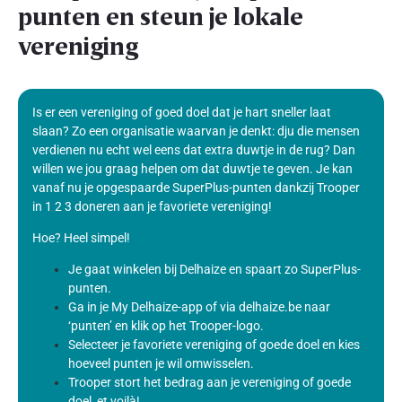
punten en steun je lokale
vereniging
Is er een vereniging of goed doel dat je hart sneller laat
slaan? Zo een organisatie waarvan je denkt: dju die mensen
verdienen nu echt wel eens dat extra duwtje in de rug? Dan
willen we jou graag helpen om dat duwtje te geven. Je kan
vanaf nu je opgespaarde SuperPlus-punten dankzij Trooper
in 1 2 3 doneren aan je favoriete vereniging!
Hoe? Heel simpel!
Je gaat winkelen bij Delhaize en spaart zo SuperPlus-
punten.
Ga in je My Delhaize-app of via delhaize.be naar
‘punten’ en klik op het Trooper-logo.
Selecteer je favoriete vereniging of goede doel en kies
hoeveel punten je wil omwisselen.
Trooper stort het bedrag aan je vereniging of goede
doel, et voilà!