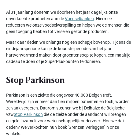
Al 31 jaar lang doneren we doorheen het jaar dagelijks onze
onverkochte producten aan de
Voedselbanken
. Hiermee
reduceren we onze voedselverspilling en helpen we de mensen die
geen toegang hebben tot verse en gezonde producten.
Maar daar deden we onlangs nog een schepje bovenop. Tijdens de
eindejaarsperiode kan je de koudste periode van het jaar
hartverwarmend maken door groentensoep te kopen, een maaltijd
cadeau te doen of je SuperPlus-punten te doneren.
Stop Parkinson
Parkinson is een ziekte die ongeveer 40.000 Belgen treft.
Wereldwijd zijn er meer dan tien miljoen patiënten en toch, worden
ze vaak vergeten. Daarom steunen we bij Delhaize de Belgische
vzw
Stop Parkinson
die de ziekte onder de aandacht wil brengen
en geld inzamelt voor wetenschappelijk onderzoek. Hoe we dat
deden? We verkochten hun boek 'Grenzen Verleggen' in onze
winkels.