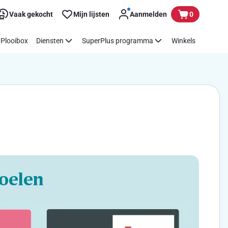
Vaak gekocht
Mijn lijsten
Aanmelden
0
Plooibox
Diensten
SuperPlus programma
Winkels
oelen