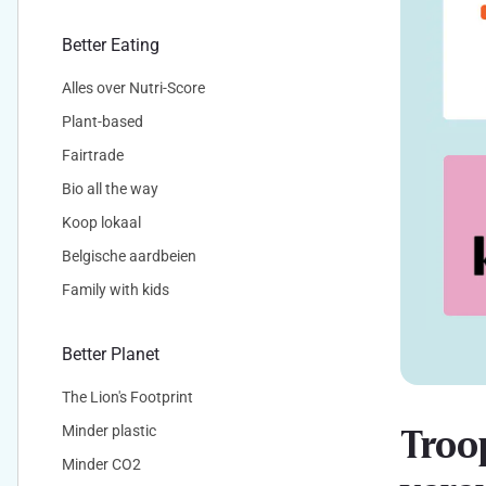
Better Eating
Alles over Nutri-Score
Plant-based
Fairtrade
Bio all the way
Koop lokaal
Belgische aardbeien
Family with kids
Better Planet
The Lion's Footprint
Troo
Minder plastic
Minder CO2