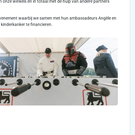
 onze winkels en in totaal met de hulp van andere partners
rtevenement waarbij we samen met hun ambassadeurs Angèle en
kinderkanker te financieren.