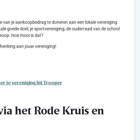
kje van je aankoopbedrag te doneren aan een lokale vereniging
lokale goede doel, je sportvereniging, de ouderraad van de school
koop. Hoe mooi is dat?
schenking aan jouw vereniging!
er je vereniging bij Trooper
ia het Rode Kruis en