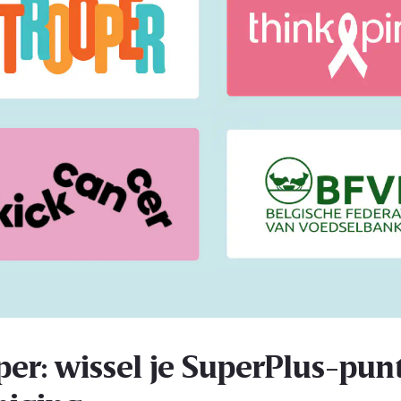
per: wissel je SuperPlus-punt