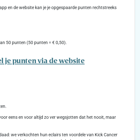
-app en de website kan je je opgespaarde punten rechtstreeks
an 50 punten (50 punten = € 0,50).
l je punten via de website
zen.
r eens en voor altijd zo ver wegsjotten dat het nooit, maar
aad: we verkochten hun eclairs ten voordele van Kick Cancer