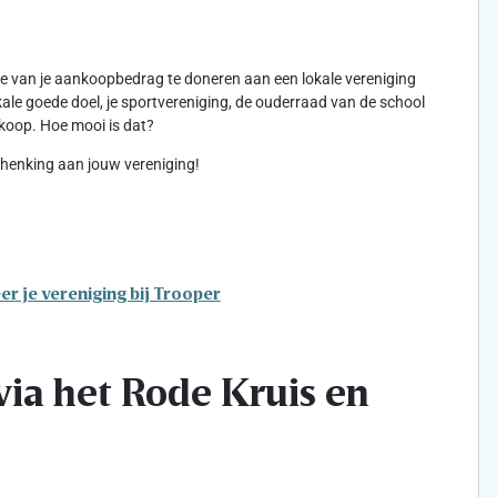
kje van je aankoopbedrag te doneren aan een lokale vereniging
lokale goede doel, je sportvereniging, de ouderraad van de school
koop. Hoe mooi is dat?
schenking aan jouw vereniging!
er je vereniging bij Trooper
ia het Rode Kruis en