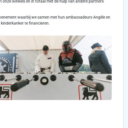
 onze winkels en in totaal met de hulp van andere partners
rtevenement waarbij we samen met hun ambassadeurs Angèle en
kinderkanker te financieren.