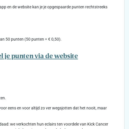
-app en de website kan je je opgespaarde punten rechtstreeks
an 50 punten (50 punten = € 0,50).
l je punten via de website
zen.
r eens en voor altijd zo ver wegsjotten dat het nooit, maar
aad: we verkochten hun eclairs ten voordele van Kick Cancer