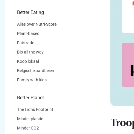
Better Eating
Alles over Nutri-Score
Plant-based
Fairtrade
Bio all the way
Koop lokaal
Belgische aardbeien
Family with kids
Better Planet
The Lion's Footprint
Troo
Minder plastic
Minder CO2