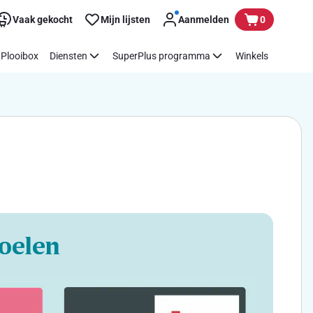
Vaak gekocht
Mijn lijsten
Aanmelden
0
Plooibox
Diensten
SuperPlus programma
Winkels
oelen