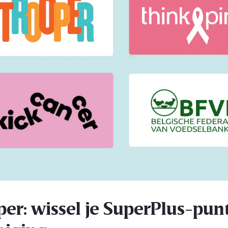
per: wissel je SuperPlus-punt