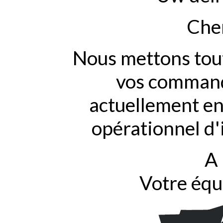
Cher
Nous mettons tout
vos commande
actuellement en
opérationnel d'
A 
Votre équ