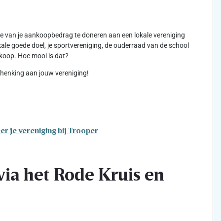
kje van je aankoopbedrag te doneren aan een lokale vereniging
lokale goede doel, je sportvereniging, de ouderraad van de school
koop. Hoe mooi is dat?
schenking aan jouw vereniging!
er je vereniging bij Trooper
ia het Rode Kruis en