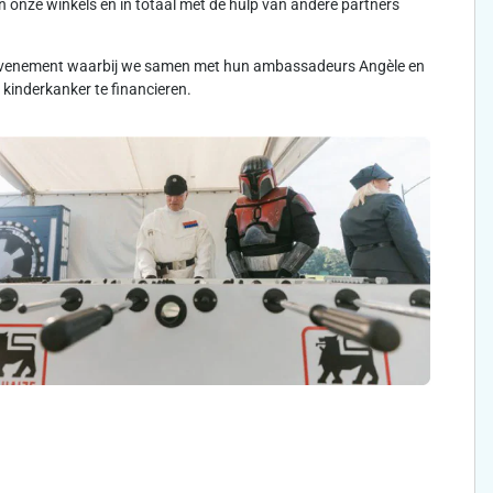
 onze winkels en in totaal met de hulp van andere partners
rtevenement waarbij we samen met hun ambassadeurs Angèle en
kinderkanker te financieren.