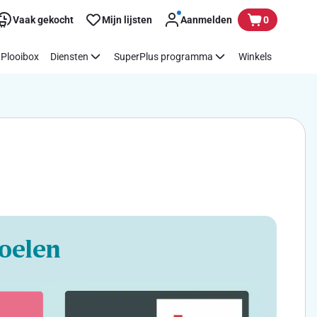
Vaak gekocht
Mijn lijsten
Aanmelden
0
Plooibox
Diensten
SuperPlus programma
Winkels
oelen