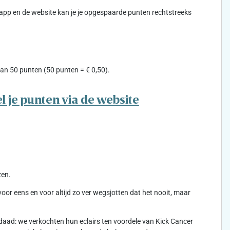
-app en de website kan je je opgespaarde punten rechtstreeks
an 50 punten (50 punten = € 0,50).
l je punten via de website
zen.
r eens en voor altijd zo ver wegsjotten dat het nooit, maar
aad: we verkochten hun eclairs ten voordele van Kick Cancer