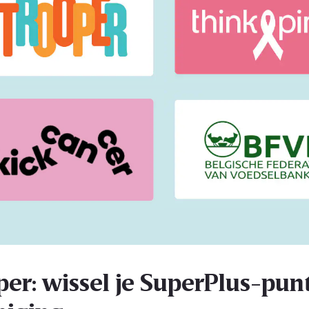
per: wissel je SuperPlus-punt