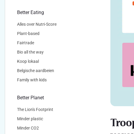
Better Eating
Alles over Nutri-Score
Plant-based
Fairtrade
Bio all the way
Koop lokaal
Belgische aardbeien
Family with kids
Better Planet
The Lion's Footprint
Troo
Minder plastic
Minder CO2