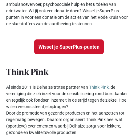
ambulancevervoer, psychosociale hulp en het uitdelen van
drinkwater. Wil jij ook een donatie doen? Wissel je SuperPlus
punten in voor een donatie om de acties van het Rode Kruis voor
de slachtoffers van de aardbeving te steunen.
Wissel je SuperPlus-punten
Think Pink
Al sinds 2011 is Delhaize trotse partner van
Think Pink
, de
vereniging die zich inzet voor de sensibilisering rond borstkanker
en tegelijk ook fondsen inzamelt in de strijd tegen de ziekte. Hoe
willen we ons steentje bijdragen?
Door de promotie van gezonde producten en het aanzetten tot
regelmatig bewegen. Daarom organiseert Think Pink heel wat
(sportieve) evenementen waarbij Delhaize zorgt voor lekkere,
gezonde en kwaliteitsvolle producten!