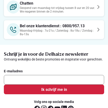
Chatten
Geopend van maandag tot vrijdag tussen 8 uur en 20 uur.
We reageren binnen de 2 minuten.
Bel onze klantendienst : 0800/957.13
Maandag-Vrijdag : 7u-21u / Zaterdag : 8u-18u / Zondag :
8u-13u
Schrijf je in voor de Delhaize newsletter
Ontvang wekelijks de beste promoties en inspiratie voor gerechten.
E-mailadres
Ik schrijf me in
Volg ons op sociale media