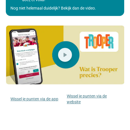
Nog niet helemaal duidelijk? Bekijk dan de video.
Wissel je punten via de
Wissel je punten via de app
website