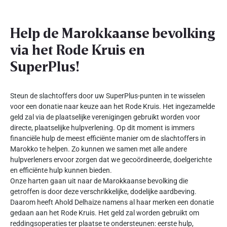
Help de Marokkaanse bevolking
via het Rode Kruis en
SuperPlus!
Steun de slachtoffers door uw SuperPlus-punten in te wisselen
voor een donatie naar keuze aan het Rode Kruis. Het ingezamelde
geld zal via de plaatselijke verenigingen gebruikt worden voor
directe, plaatselijke hulpverlening. Op dit moment is immers
financiële hulp de meest efficiënte manier om de slachtoffers in
Marokko te helpen. Zo kunnen we samen met alle andere
hulpverleners ervoor zorgen dat we gecoördineerde, doelgerichte
en efficiënte hulp kunnen bieden.
Onze harten gaan uit naar de Marokkaanse bevolking die
getroffen is door deze verschrikkelijke, dodelijke aardbeving.
Daarom heeft Ahold Delhaize namens al haar merken een donatie
gedaan aan het Rode Kruis. Het geld zal worden gebruikt om
reddingsoperaties ter plaatse te ondersteunen: eerste hulp,