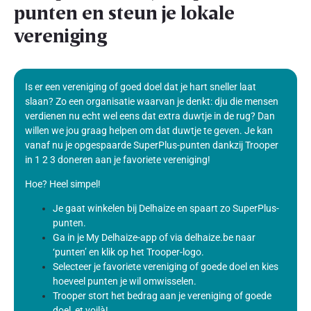
punten en steun je lokale
vereniging
Is er een vereniging of goed doel dat je hart sneller laat
slaan? Zo een organisatie waarvan je denkt: dju die mensen
verdienen nu echt wel eens dat extra duwtje in de rug? Dan
willen we jou graag helpen om dat duwtje te geven. Je kan
vanaf nu je opgespaarde SuperPlus-punten dankzij Trooper
in 1 2 3 doneren aan je favoriete vereniging!
Hoe? Heel simpel!
Je gaat winkelen bij Delhaize en spaart zo SuperPlus-
punten.
Ga in je My Delhaize-app of via delhaize.be naar
‘punten’ en klik op het Trooper-logo.
Selecteer je favoriete vereniging of goede doel en kies
hoeveel punten je wil omwisselen.
Trooper stort het bedrag aan je vereniging of goede
doel, et voilà!