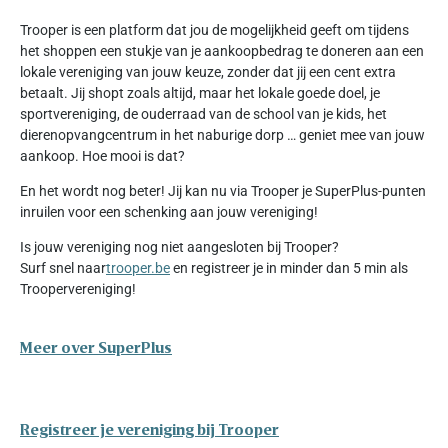
Trooper is een platform dat jou de mogelijkheid geeft om tijdens
het shoppen een stukje van je aankoopbedrag te doneren aan een
lokale vereniging van jouw keuze, zonder dat jij een cent extra
betaalt. Jij shopt zoals altijd, maar het lokale goede doel, je
sportvereniging, de ouderraad van de school van je kids, het
dierenopvangcentrum in het naburige dorp … geniet mee van jouw
aankoop. Hoe mooi is dat?
En het wordt nog beter! Jij kan nu via Trooper je SuperPlus-punten
inruilen voor een schenking aan jouw vereniging!
Is jouw vereniging nog niet aangesloten bij Trooper?
Surf snel naar
trooper.be
en registreer je in minder dan 5 min als
Troopervereniging!
Meer over SuperPlus
Registreer je vereniging bij Trooper