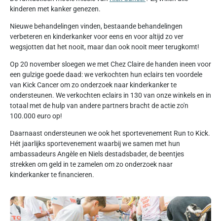
kinderen met kanker genezen.
Nieuwe behandelingen vinden, bestaande behandelingen
verbeteren en kinderkanker voor eens en voor altijd zo ver
wegsjotten dat het nooit, maar dan ook nooit meer terugkomt!
Op 20 november sloegen we met Chez Claire de handen ineen voor
een gulzige goede daad: we verkochten hun eclairs ten voordele
van Kick Cancer om zo onderzoek naar kinderkanker te
ondersteunen. We verkochten eclairs in 130 van onze winkels en in
totaal met de hulp van andere partners bracht de actie zo'n
100.000 euro op!
Daarnaast ondersteunen we ook het sportevenement Run to Kick.
Hét jaarlijks sportevenement waarbij we samen met hun
ambassadeurs Angèle en Niels destadsbader, de beentjes
strekken om geld in te zamelen om zo onderzoek naar
kinderkanker te financieren.