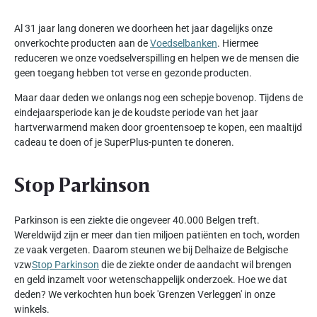
Al 31 jaar lang doneren we doorheen het jaar dagelijks onze
onverkochte producten aan de
Voedselbanken
. Hiermee
reduceren we onze voedselverspilling en helpen we de mensen die
geen toegang hebben tot verse en gezonde producten.
Maar daar deden we onlangs nog een schepje bovenop. Tijdens de
eindejaarsperiode kan je de koudste periode van het jaar
hartverwarmend maken door groentensoep te kopen, een maaltijd
cadeau te doen of je SuperPlus-punten te doneren.
Stop Parkinson
Parkinson is een ziekte die ongeveer 40.000 Belgen treft.
Wereldwijd zijn er meer dan tien miljoen patiënten en toch, worden
ze vaak vergeten. Daarom steunen we bij Delhaize de Belgische
vzw
Stop Parkinson
die de ziekte onder de aandacht wil brengen
en geld inzamelt voor wetenschappelijk onderzoek. Hoe we dat
deden? We verkochten hun boek 'Grenzen Verleggen' in onze
winkels.