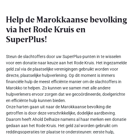
Help de Marokkaanse bevolking
via het Rode Kruis en
SuperPlus!
Steun de slachtoffers door uw SuperPlus-punten in te wisselen
voor een donatie naar keuze aan het Rode Kruis. Het ingezamelde
geld zal via de plaatselijke verenigingen gebruikt worden voor
directe, plaatselijke hulpverlening. Op dit moment is immers
financiële hulp de meest efficiënte manier om de slachtoffers in
Marokko te helpen. Zo kunnen we samen met alle andere
hulpverleners ervoor zorgen dat we gecoördineerde, doelgerichte
en efficiënte hulp kunnen bieden.
Onze harten gaan uit naar de Marokkaanse bevolking die
getroffen is door deze verschrikkelijke, dodelijke aardbeving.
Daarom heeft Ahold Delhaize namens al haar merken een donatie
gedaan aan het Rode Kruis. Het geld zal worden gebruikt om
reddingsoperaties ter plaatse te ondersteunen: eerste hulp,