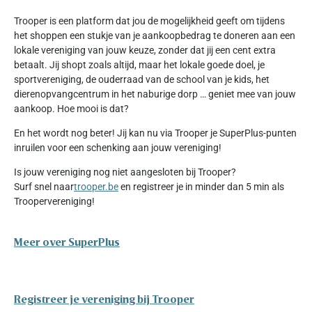
Trooper is een platform dat jou de mogelijkheid geeft om tijdens
het shoppen een stukje van je aankoopbedrag te doneren aan een
lokale vereniging van jouw keuze, zonder dat jij een cent extra
betaalt. Jij shopt zoals altijd, maar het lokale goede doel, je
sportvereniging, de ouderraad van de school van je kids, het
dierenopvangcentrum in het naburige dorp … geniet mee van jouw
aankoop. Hoe mooi is dat?
En het wordt nog beter! Jij kan nu via Trooper je SuperPlus-punten
inruilen voor een schenking aan jouw vereniging!
Is jouw vereniging nog niet aangesloten bij Trooper?
Surf snel naar
trooper.be
en registreer je in minder dan 5 min als
Troopervereniging!
Meer over SuperPlus
Registreer je vereniging bij Trooper