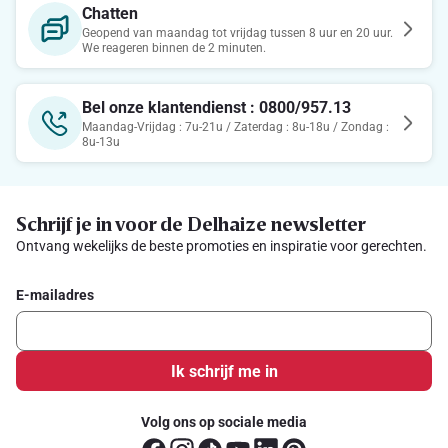
Chatten
Geopend van maandag tot vrijdag tussen 8 uur en 20 uur.
We reageren binnen de 2 minuten.
Bel onze klantendienst : 0800/957.13
Maandag-Vrijdag : 7u-21u / Zaterdag : 8u-18u / Zondag :
8u-13u
Schrijf je in voor de Delhaize newsletter
Ontvang wekelijks de beste promoties en inspiratie voor gerechten.
E-mailadres
Ik schrijf me in
Volg ons op sociale media