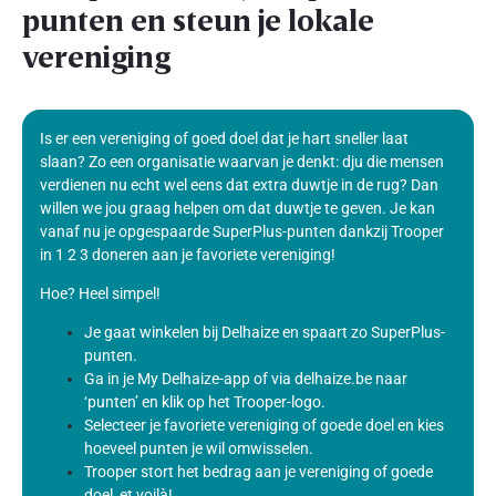
punten en steun je lokale
vereniging
Is er een vereniging of goed doel dat je hart sneller laat
slaan? Zo een organisatie waarvan je denkt: dju die mensen
verdienen nu echt wel eens dat extra duwtje in de rug? Dan
willen we jou graag helpen om dat duwtje te geven. Je kan
vanaf nu je opgespaarde SuperPlus-punten dankzij Trooper
in 1 2 3 doneren aan je favoriete vereniging!
Hoe? Heel simpel!
Je gaat winkelen bij Delhaize en spaart zo SuperPlus-
punten.
Ga in je My Delhaize-app of via delhaize.be naar
‘punten’ en klik op het Trooper-logo.
Selecteer je favoriete vereniging of goede doel en kies
hoeveel punten je wil omwisselen.
Trooper stort het bedrag aan je vereniging of goede
doel, et voilà!