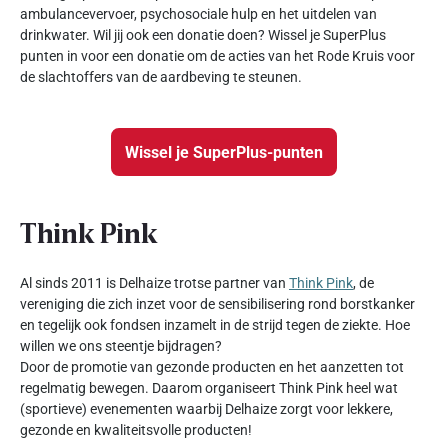
ambulancevervoer, psychosociale hulp en het uitdelen van
drinkwater. Wil jij ook een donatie doen? Wissel je SuperPlus
punten in voor een donatie om de acties van het Rode Kruis voor
de slachtoffers van de aardbeving te steunen.
Wissel je SuperPlus-punten
Think Pink
Al sinds 2011 is Delhaize trotse partner van
Think Pink
, de
vereniging die zich inzet voor de sensibilisering rond borstkanker
en tegelijk ook fondsen inzamelt in de strijd tegen de ziekte. Hoe
willen we ons steentje bijdragen?
Door de promotie van gezonde producten en het aanzetten tot
regelmatig bewegen. Daarom organiseert Think Pink heel wat
(sportieve) evenementen waarbij Delhaize zorgt voor lekkere,
gezonde en kwaliteitsvolle producten!