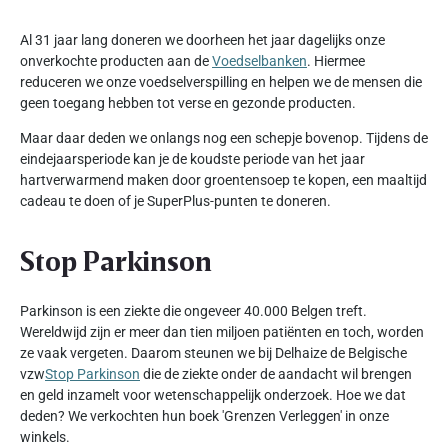
Al 31 jaar lang doneren we doorheen het jaar dagelijks onze
onverkochte producten aan de
Voedselbanken
. Hiermee
reduceren we onze voedselverspilling en helpen we de mensen die
geen toegang hebben tot verse en gezonde producten.
Maar daar deden we onlangs nog een schepje bovenop. Tijdens de
eindejaarsperiode kan je de koudste periode van het jaar
hartverwarmend maken door groentensoep te kopen, een maaltijd
cadeau te doen of je SuperPlus-punten te doneren.
Stop Parkinson
Parkinson is een ziekte die ongeveer 40.000 Belgen treft.
Wereldwijd zijn er meer dan tien miljoen patiënten en toch, worden
ze vaak vergeten. Daarom steunen we bij Delhaize de Belgische
vzw
Stop Parkinson
die de ziekte onder de aandacht wil brengen
en geld inzamelt voor wetenschappelijk onderzoek. Hoe we dat
deden? We verkochten hun boek 'Grenzen Verleggen' in onze
winkels.