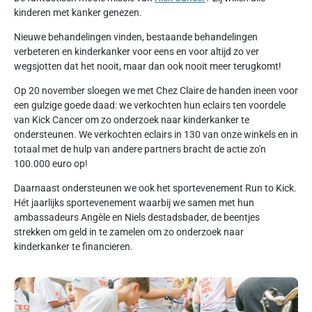
kinderen met kanker genezen.
Nieuwe behandelingen vinden, bestaande behandelingen
verbeteren en kinderkanker voor eens en voor altijd zo ver
wegsjotten dat het nooit, maar dan ook nooit meer terugkomt!
Op 20 november sloegen we met Chez Claire de handen ineen voor
een gulzige goede daad: we verkochten hun eclairs ten voordele
van Kick Cancer om zo onderzoek naar kinderkanker te
ondersteunen. We verkochten eclairs in 130 van onze winkels en in
totaal met de hulp van andere partners bracht de actie zo'n
100.000 euro op!
Daarnaast ondersteunen we ook het sportevenement Run to Kick.
Hét jaarlijks sportevenement waarbij we samen met hun
ambassadeurs Angèle en Niels destadsbader, de beentjes
strekken om geld in te zamelen om zo onderzoek naar
kinderkanker te financieren.