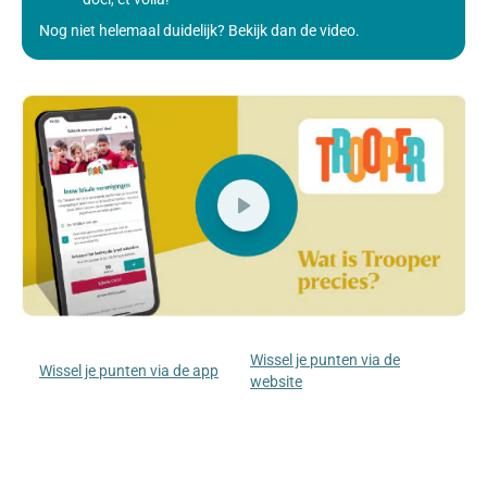
Nog niet helemaal duidelijk? Bekijk dan de video.
Wissel je punten via de
Wissel je punten via de app
website