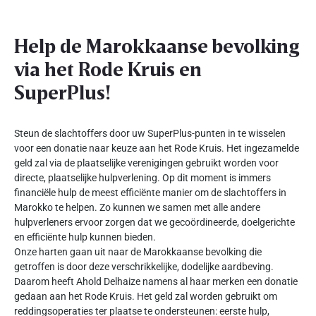
Help de Marokkaanse bevolking
via het Rode Kruis en
SuperPlus!
Steun de slachtoffers door uw SuperPlus-punten in te wisselen
voor een donatie naar keuze aan het Rode Kruis. Het ingezamelde
geld zal via de plaatselijke verenigingen gebruikt worden voor
directe, plaatselijke hulpverlening. Op dit moment is immers
financiële hulp de meest efficiënte manier om de slachtoffers in
Marokko te helpen. Zo kunnen we samen met alle andere
hulpverleners ervoor zorgen dat we gecoördineerde, doelgerichte
en efficiënte hulp kunnen bieden.
Onze harten gaan uit naar de Marokkaanse bevolking die
getroffen is door deze verschrikkelijke, dodelijke aardbeving.
Daarom heeft Ahold Delhaize namens al haar merken een donatie
gedaan aan het Rode Kruis. Het geld zal worden gebruikt om
reddingsoperaties ter plaatse te ondersteunen: eerste hulp,