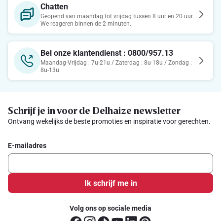
Chatten
Geopend van maandag tot vrijdag tussen 8 uur en 20 uur.
We reageren binnen de 2 minuten.
Bel onze klantendienst : 0800/957.13
Maandag-Vrijdag : 7u-21u / Zaterdag : 8u-18u / Zondag :
8u-13u
Schrijf je in voor de Delhaize newsletter
Ontvang wekelijks de beste promoties en inspiratie voor gerechten.
E-mailadres
Ik schrijf me in
Volg ons op sociale media