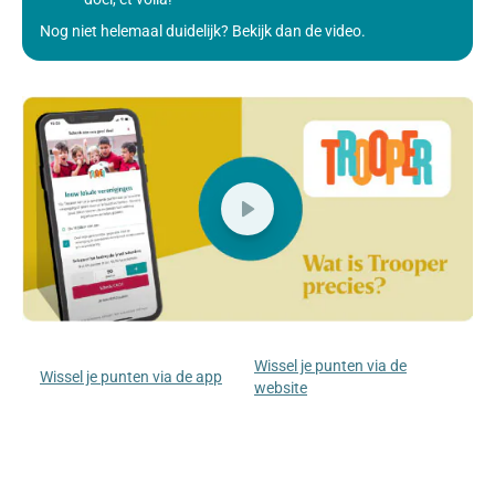
Nog niet helemaal duidelijk? Bekijk dan de video.
Wissel je punten via de
Wissel je punten via de app
website