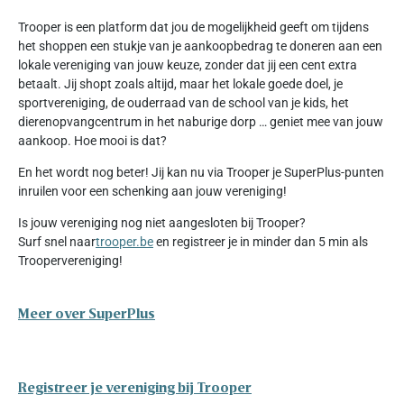
Trooper is een platform dat jou de mogelijkheid geeft om tijdens
het shoppen een stukje van je aankoopbedrag te doneren aan een
lokale vereniging van jouw keuze, zonder dat jij een cent extra
betaalt. Jij shopt zoals altijd, maar het lokale goede doel, je
sportvereniging, de ouderraad van de school van je kids, het
dierenopvangcentrum in het naburige dorp … geniet mee van jouw
aankoop. Hoe mooi is dat?
En het wordt nog beter! Jij kan nu via Trooper je SuperPlus-punten
inruilen voor een schenking aan jouw vereniging!
Is jouw vereniging nog niet aangesloten bij Trooper?
Surf snel naar
trooper.be
en registreer je in minder dan 5 min als
Troopervereniging!
Meer over SuperPlus
Registreer je vereniging bij Trooper