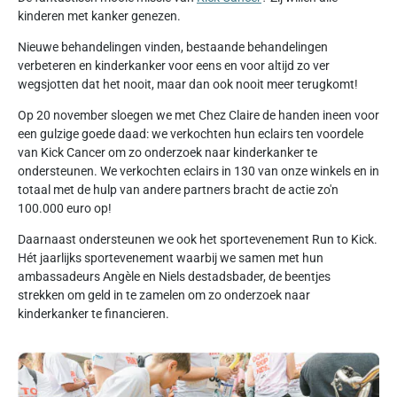
kinderen met kanker genezen.
Nieuwe behandelingen vinden, bestaande behandelingen
verbeteren en kinderkanker voor eens en voor altijd zo ver
wegsjotten dat het nooit, maar dan ook nooit meer terugkomt!
Op 20 november sloegen we met Chez Claire de handen ineen voor
een gulzige goede daad: we verkochten hun eclairs ten voordele
van Kick Cancer om zo onderzoek naar kinderkanker te
ondersteunen. We verkochten eclairs in 130 van onze winkels en in
totaal met de hulp van andere partners bracht de actie zo'n
100.000 euro op!
Daarnaast ondersteunen we ook het sportevenement Run to Kick.
Hét jaarlijks sportevenement waarbij we samen met hun
ambassadeurs Angèle en Niels destadsbader, de beentjes
strekken om geld in te zamelen om zo onderzoek naar
kinderkanker te financieren.