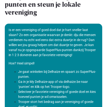
punten en steun je lokale
vereniging
Is er een vereniging of goed doel dat je hart sneller laat
slaan? Zo een organisatie waarvan je denkt: dju die mensen
verdienen nu echt wel eens dat extra duwtje in de rug? Dan
willen we jou graag helpen om dat duwtje te geven. Je kan
vanaf nu je opgespaarde SuperPlus-punten dankzij Trooper
in 1 2 3 doneren aan je favoriete vereniging!
Hoe? Heel simpel!
Je gaat winkelen bij Delhaize en spaart zo SuperPlus-
punten.
Ga in je My Delhaize-app of via delhaize.be naar
‘punten’ en klik op het Trooper-logo.
Selecteer je favoriete vereniging of goede doel en kies
hoeveel punten je wil omwisselen.
Trooper stort het bedrag aan je vereniging of goede
doel, et voilà!