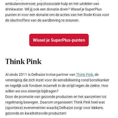
ambulancevervoer, psychosociale hulp en het uitdelen van
drinkwater. Wil jij ook een donatie doen? Wissel je SuperPlus
punten in voor een donatie om de acties van het Rode Kruis voor
de slachtoffers van de aardbeving te steunen.
Wissel je SuperPlus-punten
Think Pink
Al sinds 2011 is Delhaize trotse partner van
Think Pink
, de
vereniging die zich inzet voor de sensibilisering rond borstkanker
en tegelijk ook fondsen inzamelt in de strijd tegen de ziekte. Hoe
willen we ons steentje bijdragen?
Door de promotie van gezonde producten en het aanzetten tot
regelmatig bewegen. Daarom organiseert Think Pink heel wat
(sportieve) evenementen waarbij Delhaize zorgt voor lekkere,
gezonde en kwaliteitsvolle producten!