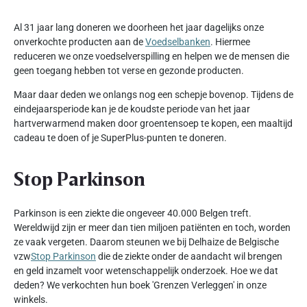
Al 31 jaar lang doneren we doorheen het jaar dagelijks onze
onverkochte producten aan de
Voedselbanken
. Hiermee
reduceren we onze voedselverspilling en helpen we de mensen die
geen toegang hebben tot verse en gezonde producten.
Maar daar deden we onlangs nog een schepje bovenop. Tijdens de
eindejaarsperiode kan je de koudste periode van het jaar
hartverwarmend maken door groentensoep te kopen, een maaltijd
cadeau te doen of je SuperPlus-punten te doneren.
Stop Parkinson
Parkinson is een ziekte die ongeveer 40.000 Belgen treft.
Wereldwijd zijn er meer dan tien miljoen patiënten en toch, worden
ze vaak vergeten. Daarom steunen we bij Delhaize de Belgische
vzw
Stop Parkinson
die de ziekte onder de aandacht wil brengen
en geld inzamelt voor wetenschappelijk onderzoek. Hoe we dat
deden? We verkochten hun boek 'Grenzen Verleggen' in onze
winkels.