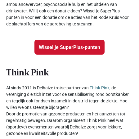
ambulancevervoer, psychosociale hulp en het uitdelen van
drinkwater. Wil jij ook een donatie doen? Wissel je SuperPlus
punten in voor een donatie om de acties van het Rode Kruis voor
de slachtoffers van de aardbeving te steunen.
Wissel je SuperPlus-punten
Think Pink
Al sinds 2011 is Delhaize trotse partner van
Think Pink
, de
vereniging die zich inzet voor de sensibilisering rond borstkanker
en tegelijk ook fondsen inzamelt in de strijd tegen de ziekte. Hoe
willen we ons steentje bijdragen?
Door de promotie van gezonde producten en het aanzetten tot
regelmatig bewegen. Daarom organiseert Think Pink heel wat
(sportieve) evenementen waarbij Delhaize zorgt voor lekkere,
gezonde en kwaliteitsvolle producten!