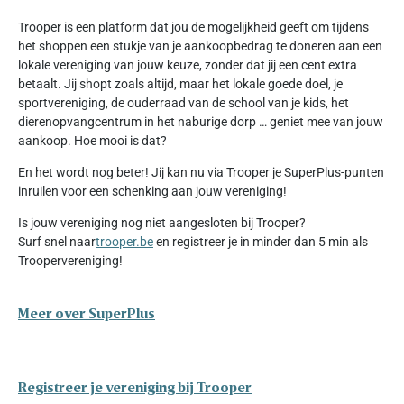
Trooper is een platform dat jou de mogelijkheid geeft om tijdens
het shoppen een stukje van je aankoopbedrag te doneren aan een
lokale vereniging van jouw keuze, zonder dat jij een cent extra
betaalt. Jij shopt zoals altijd, maar het lokale goede doel, je
sportvereniging, de ouderraad van de school van je kids, het
dierenopvangcentrum in het naburige dorp … geniet mee van jouw
aankoop. Hoe mooi is dat?
En het wordt nog beter! Jij kan nu via Trooper je SuperPlus-punten
inruilen voor een schenking aan jouw vereniging!
Is jouw vereniging nog niet aangesloten bij Trooper?
Surf snel naar
trooper.be
en registreer je in minder dan 5 min als
Troopervereniging!
Meer over SuperPlus
Registreer je vereniging bij Trooper