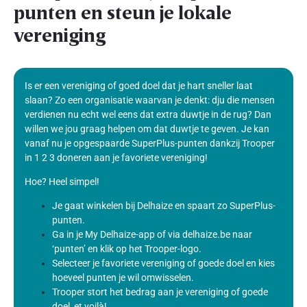
punten en steun je lokale
vereniging
Is er een vereniging of goed doel dat je hart sneller laat
slaan? Zo een organisatie waarvan je denkt: dju die mensen
verdienen nu echt wel eens dat extra duwtje in de rug? Dan
willen we jou graag helpen om dat duwtje te geven. Je kan
vanaf nu je opgespaarde SuperPlus-punten dankzij Trooper
in 1 2 3 doneren aan je favoriete vereniging!
Hoe? Heel simpel!
Je gaat winkelen bij Delhaize en spaart zo SuperPlus-
punten.
Ga in je My Delhaize-app of via delhaize.be naar
‘punten’ en klik op het Trooper-logo.
Selecteer je favoriete vereniging of goede doel en kies
hoeveel punten je wil omwisselen.
Trooper stort het bedrag aan je vereniging of goede
doel, et voilà!