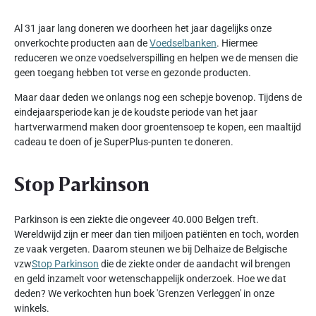
Al 31 jaar lang doneren we doorheen het jaar dagelijks onze
onverkochte producten aan de
Voedselbanken
. Hiermee
reduceren we onze voedselverspilling en helpen we de mensen die
geen toegang hebben tot verse en gezonde producten.
Maar daar deden we onlangs nog een schepje bovenop. Tijdens de
eindejaarsperiode kan je de koudste periode van het jaar
hartverwarmend maken door groentensoep te kopen, een maaltijd
cadeau te doen of je SuperPlus-punten te doneren.
Stop Parkinson
Parkinson is een ziekte die ongeveer 40.000 Belgen treft.
Wereldwijd zijn er meer dan tien miljoen patiënten en toch, worden
ze vaak vergeten. Daarom steunen we bij Delhaize de Belgische
vzw
Stop Parkinson
die de ziekte onder de aandacht wil brengen
en geld inzamelt voor wetenschappelijk onderzoek. Hoe we dat
deden? We verkochten hun boek 'Grenzen Verleggen' in onze
winkels.