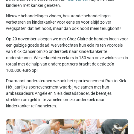
kinderen met kanker genezen.
Nieuwe behandelingen vinden, bestaande behandelingen
verbeteren en kinderkanker voor eens en voor altijd zo ver
wegsjotten dat het nooit, maar dan ook nooit meer terugkomt!
Op 20 november sloegen we met Chez Claire de handen ineen voor
een gulzige goede daad: we verkochten hun eclairs ten voordele
van Kick Cancer om zo onderzoek naar kinderkanker te
ondersteunen. We verkochten eclairs in 130 van onze winkels en in
totaal met de hulp van andere partners bracht de actie zo'n
100.000 euro op!
Daarnaast ondersteunen we ook het sportevenement Run to Kick.
Hét jaarlijks sportevenement waarbij we samen met hun
ambassadeurs Angèle en Niels destadsbader, de beentjes
strekken om geld in te zamelen om zo onderzoek naar
kinderkanker te financieren.