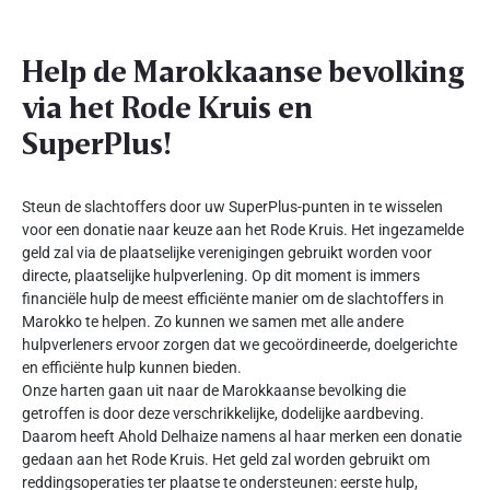
Help de Marokkaanse bevolking
via het Rode Kruis en
SuperPlus!
Steun de slachtoffers door uw SuperPlus-punten in te wisselen
voor een donatie naar keuze aan het Rode Kruis. Het ingezamelde
geld zal via de plaatselijke verenigingen gebruikt worden voor
directe, plaatselijke hulpverlening. Op dit moment is immers
financiële hulp de meest efficiënte manier om de slachtoffers in
Marokko te helpen. Zo kunnen we samen met alle andere
hulpverleners ervoor zorgen dat we gecoördineerde, doelgerichte
en efficiënte hulp kunnen bieden.
Onze harten gaan uit naar de Marokkaanse bevolking die
getroffen is door deze verschrikkelijke, dodelijke aardbeving.
Daarom heeft Ahold Delhaize namens al haar merken een donatie
gedaan aan het Rode Kruis. Het geld zal worden gebruikt om
reddingsoperaties ter plaatse te ondersteunen: eerste hulp,