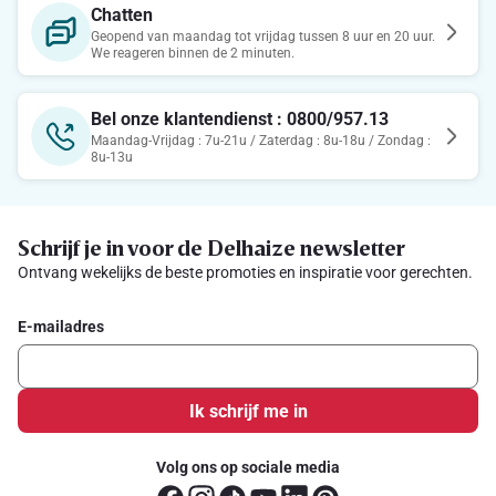
Chatten
Geopend van maandag tot vrijdag tussen 8 uur en 20 uur.
We reageren binnen de 2 minuten.
Bel onze klantendienst : 0800/957.13
Maandag-Vrijdag : 7u-21u / Zaterdag : 8u-18u / Zondag :
8u-13u
Schrijf je in voor de Delhaize newsletter
Ontvang wekelijks de beste promoties en inspiratie voor gerechten.
E-mailadres
Ik schrijf me in
Volg ons op sociale media