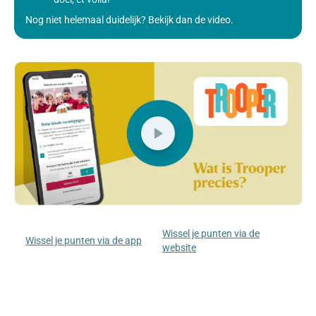
Nog niet helemaal duidelijk? Bekijk dan de video.
Wissel je punten via de
Wissel je punten via de app
website