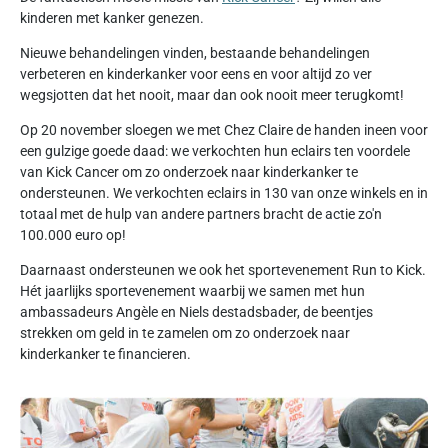
kinderen met kanker genezen.
Nieuwe behandelingen vinden, bestaande behandelingen
verbeteren en kinderkanker voor eens en voor altijd zo ver
wegsjotten dat het nooit, maar dan ook nooit meer terugkomt!
Op 20 november sloegen we met Chez Claire de handen ineen voor
een gulzige goede daad: we verkochten hun eclairs ten voordele
van Kick Cancer om zo onderzoek naar kinderkanker te
ondersteunen. We verkochten eclairs in 130 van onze winkels en in
totaal met de hulp van andere partners bracht de actie zo'n
100.000 euro op!
Daarnaast ondersteunen we ook het sportevenement Run to Kick.
Hét jaarlijks sportevenement waarbij we samen met hun
ambassadeurs Angèle en Niels destadsbader, de beentjes
strekken om geld in te zamelen om zo onderzoek naar
kinderkanker te financieren.