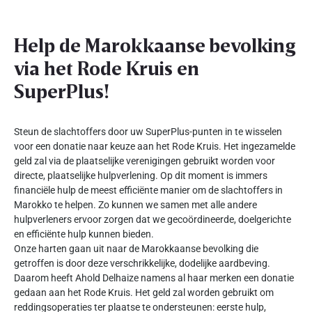
Help de Marokkaanse bevolking
via het Rode Kruis en
SuperPlus!
Steun de slachtoffers door uw SuperPlus-punten in te wisselen
voor een donatie naar keuze aan het Rode Kruis. Het ingezamelde
geld zal via de plaatselijke verenigingen gebruikt worden voor
directe, plaatselijke hulpverlening. Op dit moment is immers
financiële hulp de meest efficiënte manier om de slachtoffers in
Marokko te helpen. Zo kunnen we samen met alle andere
hulpverleners ervoor zorgen dat we gecoördineerde, doelgerichte
en efficiënte hulp kunnen bieden.
Onze harten gaan uit naar de Marokkaanse bevolking die
getroffen is door deze verschrikkelijke, dodelijke aardbeving.
Daarom heeft Ahold Delhaize namens al haar merken een donatie
gedaan aan het Rode Kruis. Het geld zal worden gebruikt om
reddingsoperaties ter plaatse te ondersteunen: eerste hulp,