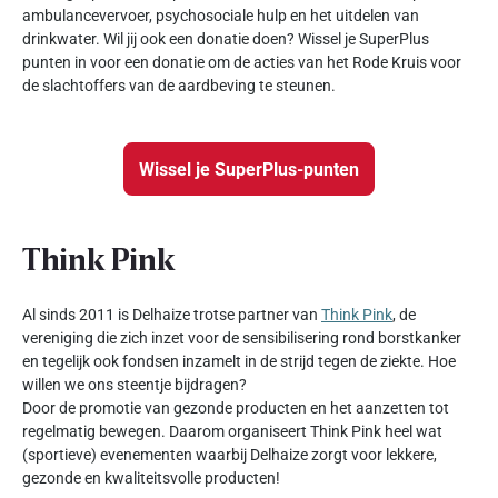
ambulancevervoer, psychosociale hulp en het uitdelen van
drinkwater. Wil jij ook een donatie doen? Wissel je SuperPlus
punten in voor een donatie om de acties van het Rode Kruis voor
de slachtoffers van de aardbeving te steunen.
Wissel je SuperPlus-punten
Think Pink
Al sinds 2011 is Delhaize trotse partner van
Think Pink
, de
vereniging die zich inzet voor de sensibilisering rond borstkanker
en tegelijk ook fondsen inzamelt in de strijd tegen de ziekte. Hoe
willen we ons steentje bijdragen?
Door de promotie van gezonde producten en het aanzetten tot
regelmatig bewegen. Daarom organiseert Think Pink heel wat
(sportieve) evenementen waarbij Delhaize zorgt voor lekkere,
gezonde en kwaliteitsvolle producten!