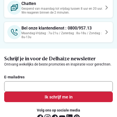
Chatten
Geopend van maandag tot vrijdag tussen 8 uur en 20 uur.
We reageren binnen de 2 minuten.
Bel onze klantendienst : 0800/957.13
Maandag-Vrijdag : 7u-21u / Zaterdag : 8u-18u / Zondag :
8u-13u
Schrijf je in voor de Delhaize newsletter
Ontvang wekelijks de beste promoties en inspiratie voor gerechten.
E-mailadres
Ik schrijf me in
Volg ons op sociale media