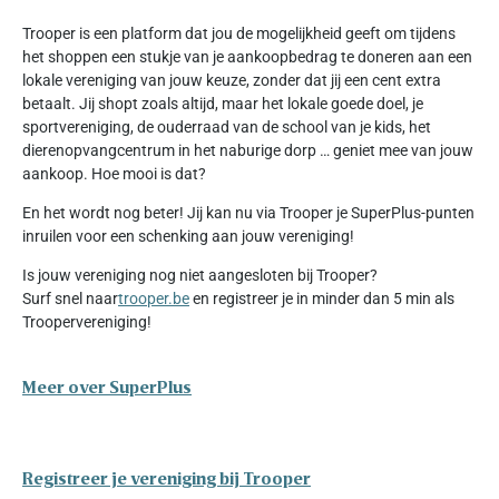
Trooper is een platform dat jou de mogelijkheid geeft om tijdens
het shoppen een stukje van je aankoopbedrag te doneren aan een
lokale vereniging van jouw keuze, zonder dat jij een cent extra
betaalt. Jij shopt zoals altijd, maar het lokale goede doel, je
sportvereniging, de ouderraad van de school van je kids, het
dierenopvangcentrum in het naburige dorp … geniet mee van jouw
aankoop. Hoe mooi is dat?
En het wordt nog beter! Jij kan nu via Trooper je SuperPlus-punten
inruilen voor een schenking aan jouw vereniging!
Is jouw vereniging nog niet aangesloten bij Trooper?
Surf snel naar
trooper.be
en registreer je in minder dan 5 min als
Troopervereniging!
Meer over SuperPlus
Registreer je vereniging bij Trooper