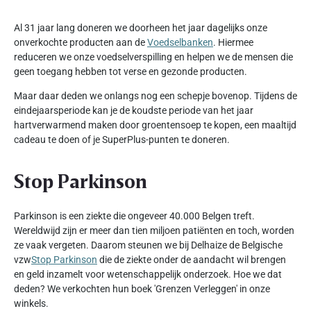
Al 31 jaar lang doneren we doorheen het jaar dagelijks onze
onverkochte producten aan de
Voedselbanken
. Hiermee
reduceren we onze voedselverspilling en helpen we de mensen die
geen toegang hebben tot verse en gezonde producten.
Maar daar deden we onlangs nog een schepje bovenop. Tijdens de
eindejaarsperiode kan je de koudste periode van het jaar
hartverwarmend maken door groentensoep te kopen, een maaltijd
cadeau te doen of je SuperPlus-punten te doneren.
Stop Parkinson
Parkinson is een ziekte die ongeveer 40.000 Belgen treft.
Wereldwijd zijn er meer dan tien miljoen patiënten en toch, worden
ze vaak vergeten. Daarom steunen we bij Delhaize de Belgische
vzw
Stop Parkinson
die de ziekte onder de aandacht wil brengen
en geld inzamelt voor wetenschappelijk onderzoek. Hoe we dat
deden? We verkochten hun boek 'Grenzen Verleggen' in onze
winkels.