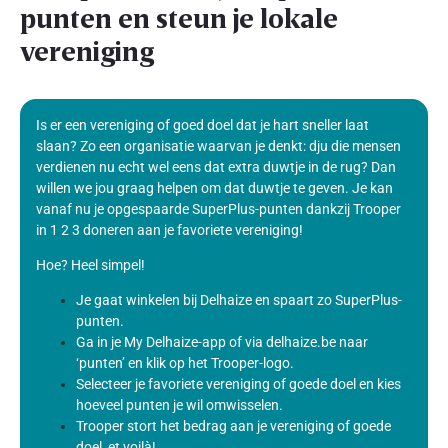
punten en steun je lokale
vereniging
Is er een vereniging of goed doel dat je hart sneller laat
slaan? Zo een organisatie waarvan je denkt: dju die mensen
verdienen nu echt wel eens dat extra duwtje in de rug? Dan
willen we jou graag helpen om dat duwtje te geven. Je kan
vanaf nu je opgespaarde SuperPlus-punten dankzij Trooper
in 1 2 3 doneren aan je favoriete vereniging!
Hoe? Heel simpel!
Je gaat winkelen bij Delhaize en spaart zo SuperPlus-
punten.
Ga in je My Delhaize-app of via delhaize.be naar
‘punten’ en klik op het Trooper-logo.
Selecteer je favoriete vereniging of goede doel en kies
hoeveel punten je wil omwisselen.
Trooper stort het bedrag aan je vereniging of goede
doel, et voilà!