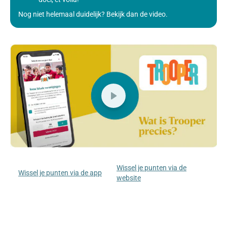
Nog niet helemaal duidelijk? Bekijk dan de video.
Wissel je punten via de
Wissel je punten via de app
website