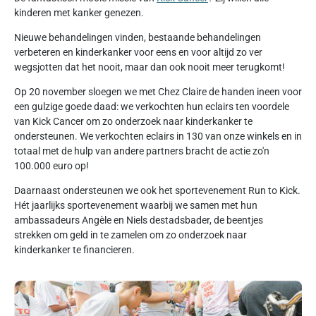
kinderen met kanker genezen.
Nieuwe behandelingen vinden, bestaande behandelingen
verbeteren en kinderkanker voor eens en voor altijd zo ver
wegsjotten dat het nooit, maar dan ook nooit meer terugkomt!
Op 20 november sloegen we met Chez Claire de handen ineen voor
een gulzige goede daad: we verkochten hun eclairs ten voordele
van Kick Cancer om zo onderzoek naar kinderkanker te
ondersteunen. We verkochten eclairs in 130 van onze winkels en in
totaal met de hulp van andere partners bracht de actie zo'n
100.000 euro op!
Daarnaast ondersteunen we ook het sportevenement Run to Kick.
Hét jaarlijks sportevenement waarbij we samen met hun
ambassadeurs Angèle en Niels destadsbader, de beentjes
strekken om geld in te zamelen om zo onderzoek naar
kinderkanker te financieren.