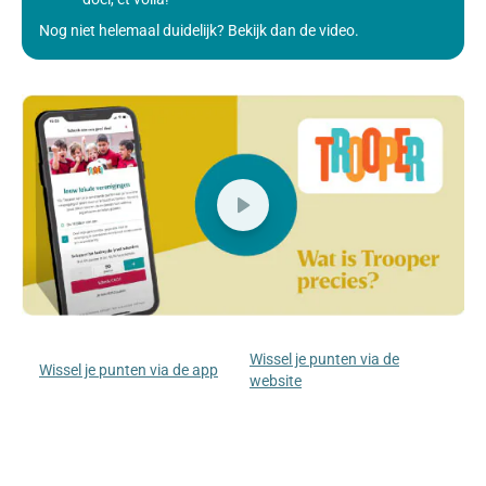
Nog niet helemaal duidelijk? Bekijk dan de video.
Wissel je punten via de
Wissel je punten via de app
website