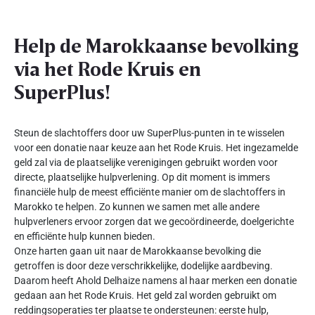
Help de Marokkaanse bevolking
via het Rode Kruis en
SuperPlus!
Steun de slachtoffers door uw SuperPlus-punten in te wisselen
voor een donatie naar keuze aan het Rode Kruis. Het ingezamelde
geld zal via de plaatselijke verenigingen gebruikt worden voor
directe, plaatselijke hulpverlening. Op dit moment is immers
financiële hulp de meest efficiënte manier om de slachtoffers in
Marokko te helpen. Zo kunnen we samen met alle andere
hulpverleners ervoor zorgen dat we gecoördineerde, doelgerichte
en efficiënte hulp kunnen bieden.
Onze harten gaan uit naar de Marokkaanse bevolking die
getroffen is door deze verschrikkelijke, dodelijke aardbeving.
Daarom heeft Ahold Delhaize namens al haar merken een donatie
gedaan aan het Rode Kruis. Het geld zal worden gebruikt om
reddingsoperaties ter plaatse te ondersteunen: eerste hulp,