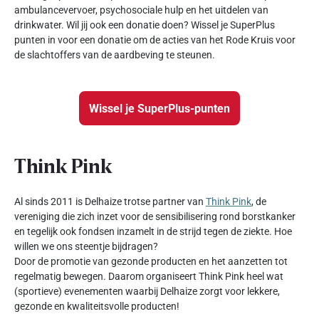
ambulancevervoer, psychosociale hulp en het uitdelen van
drinkwater. Wil jij ook een donatie doen? Wissel je SuperPlus
punten in voor een donatie om de acties van het Rode Kruis voor
de slachtoffers van de aardbeving te steunen.
Wissel je SuperPlus-punten
Think Pink
Al sinds 2011 is Delhaize trotse partner van
Think Pink
, de
vereniging die zich inzet voor de sensibilisering rond borstkanker
en tegelijk ook fondsen inzamelt in de strijd tegen de ziekte. Hoe
willen we ons steentje bijdragen?
Door de promotie van gezonde producten en het aanzetten tot
regelmatig bewegen. Daarom organiseert Think Pink heel wat
(sportieve) evenementen waarbij Delhaize zorgt voor lekkere,
gezonde en kwaliteitsvolle producten!