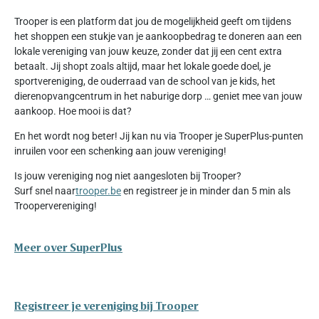
Trooper is een platform dat jou de mogelijkheid geeft om tijdens
het shoppen een stukje van je aankoopbedrag te doneren aan een
lokale vereniging van jouw keuze, zonder dat jij een cent extra
betaalt. Jij shopt zoals altijd, maar het lokale goede doel, je
sportvereniging, de ouderraad van de school van je kids, het
dierenopvangcentrum in het naburige dorp … geniet mee van jouw
aankoop. Hoe mooi is dat?
En het wordt nog beter! Jij kan nu via Trooper je SuperPlus-punten
inruilen voor een schenking aan jouw vereniging!
Is jouw vereniging nog niet aangesloten bij Trooper?
Surf snel naar
trooper.be
en registreer je in minder dan 5 min als
Troopervereniging!
Meer over SuperPlus
Registreer je vereniging bij Trooper