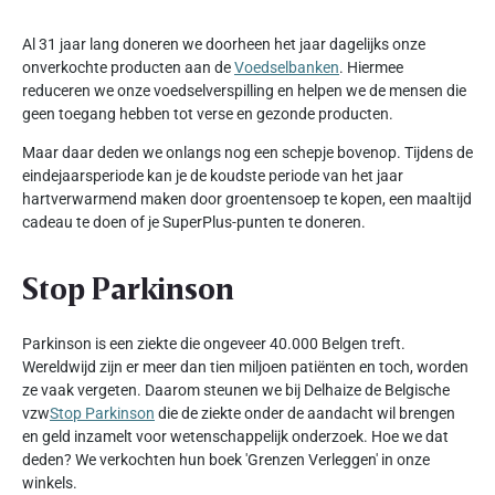
Al 31 jaar lang doneren we doorheen het jaar dagelijks onze
onverkochte producten aan de
Voedselbanken
. Hiermee
reduceren we onze voedselverspilling en helpen we de mensen die
geen toegang hebben tot verse en gezonde producten.
Maar daar deden we onlangs nog een schepje bovenop. Tijdens de
eindejaarsperiode kan je de koudste periode van het jaar
hartverwarmend maken door groentensoep te kopen, een maaltijd
cadeau te doen of je SuperPlus-punten te doneren.
Stop Parkinson
Parkinson is een ziekte die ongeveer 40.000 Belgen treft.
Wereldwijd zijn er meer dan tien miljoen patiënten en toch, worden
ze vaak vergeten. Daarom steunen we bij Delhaize de Belgische
vzw
Stop Parkinson
die de ziekte onder de aandacht wil brengen
en geld inzamelt voor wetenschappelijk onderzoek. Hoe we dat
deden? We verkochten hun boek 'Grenzen Verleggen' in onze
winkels.