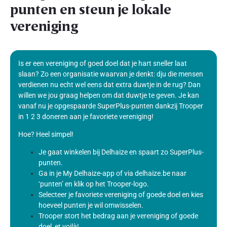
punten en steun je lokale
vereniging
Is er een vereniging of goed doel dat je hart sneller laat
slaan? Zo een organisatie waarvan je denkt: dju die mensen
verdienen nu echt wel eens dat extra duwtje in de rug? Dan
willen we jou graag helpen om dat duwtje te geven. Je kan
vanaf nu je opgespaarde SuperPlus-punten dankzij Trooper
in 1 2 3 doneren aan je favoriete vereniging!
Hoe? Heel simpel!
Je gaat winkelen bij Delhaize en spaart zo SuperPlus-
punten.
Ga in je My Delhaize-app of via delhaize.be naar
‘punten’ en klik op het Trooper-logo.
Selecteer je favoriete vereniging of goede doel en kies
hoeveel punten je wil omwisselen.
Trooper stort het bedrag aan je vereniging of goede
doel, et voilà!