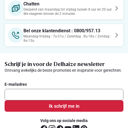
Chatten
Geopend van maandag tot vrijdag tussen 8 uur en 20 uur.
We reageren binnen de 2 minuten.
Bel onze klantendienst : 0800/957.13
Maandag-Vrijdag : 7u-21u / Zaterdag : 8u-18u / Zondag :
8u-13u
Schrijf je in voor de Delhaize newsletter
Ontvang wekelijks de beste promoties en inspiratie voor gerechten.
E-mailadres
Ik schrijf me in
Volg ons op sociale media